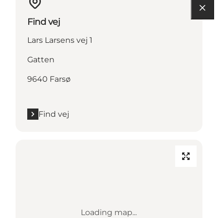
Find vej
Lars Larsens vej 1
Gatten
9640 Farsø
Find vej
Loading map...