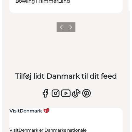
Bowling i HimmerLand
Forrige
Næste
Tilføj lidt Danmark til dit feed
VisitDenmark er Danmarks nationale