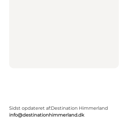
Sidst opdateret af:
Destination Himmerland
info@destinationhimmerland.dk