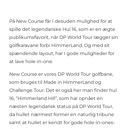
På New Course får I desuden mulighed for at
spille det legendariske Hul 16, som er en ægte
publikumsfavorit, når DP World Tour lægger sin
golfkaravane forbi HimmerLand. Og med sit
spændende layout, har I gode muligheder for
at lave hole-in-one.
New Course er vores DP World Tour golfbane,
som bruges til Made in HimmerLand og
Challenge Tour. Det er også her man finder hul
16, “Himmerland Hill”, som har opnået en
næsten legendarisk status på DP World Tour,
da hullet nærmest former en naturlig tribune
samt at hullet er kendt for gode hole-in-ones-