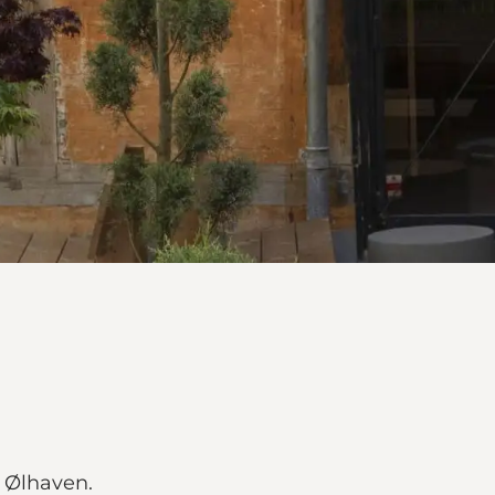
s Ølhaven.