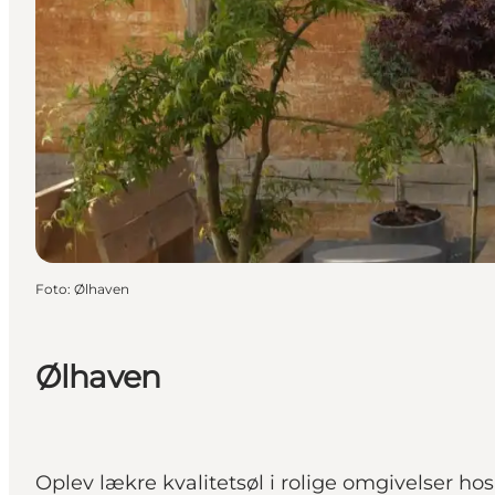
Foto
:
Ølhaven
Ølhaven
Oplev lækre kvalitetsøl i rolige omgivelser ho