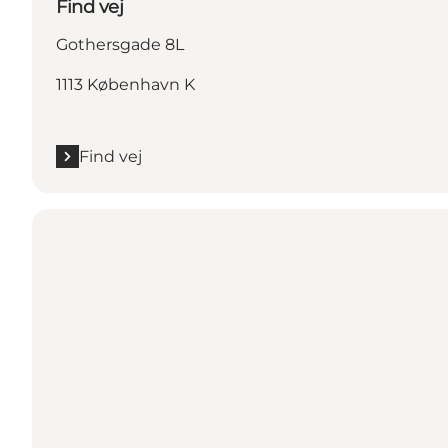
Find vej
Gothersgade 8L
1113 København K
Find vej