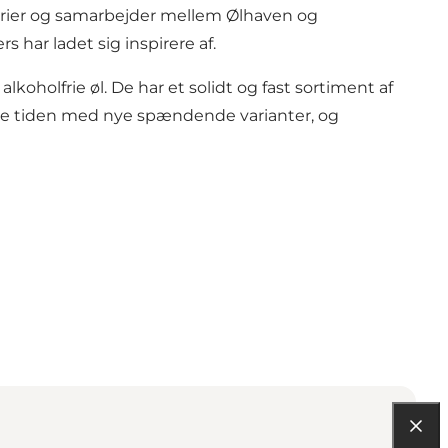
ggerier og samarbejder mellem Ølhaven og
har ladet sig inspirere af.
koholfrie øl. De har et solidt og fast sortiment af
ele tiden med nye spændende varianter, og