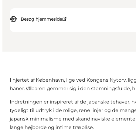
Besøg hjemmeside
I hjertet af København, lige ved Kongens Nytorv, l
haner. Ølbaren gemmer sig i den stemningsfulde, h
Indretningen er inspireret af de japanske tehaver, 
tydeligt til udtryk i de rolige, rene linjer og de 
japansk minimalisme med skandinaviske elementer i 
lange højborde og intime træbåse.