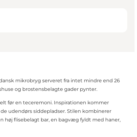
dansk mikrobryg serveret fra intet mindre end 26
shuse og brostensbelagte gader pynter.
tuelt før en teceremoni. Inspirationen kommer
ng de udendørs siddepladser. Stilen kombinerer
n høj flisebelagt bar, en bagvæg fyldt med haner,