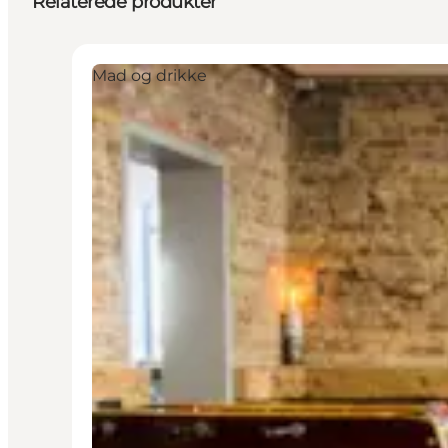
Relaterede produkter
Mad og drikke