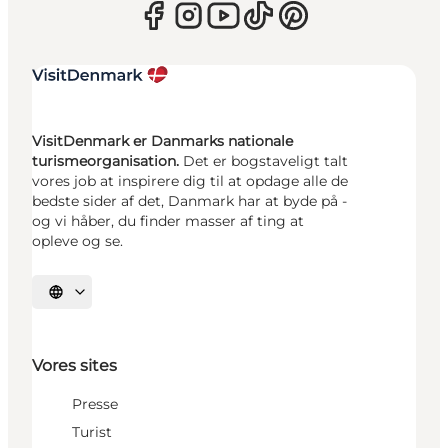
VisitDenmark er Danmarks nationale
turismeorganisation.
Det er bogstaveligt talt
vores job at inspirere dig til at opdage alle de
bedste sider af det, Danmark har at byde på -
og vi håber, du finder masser af ting at
opleve og se.
Vælg sprog
Vores sites
Presse
Turist