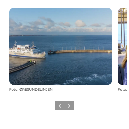
Foto
:
ØRESUNDSLINJEN
Foto
:
Forrige
Næste