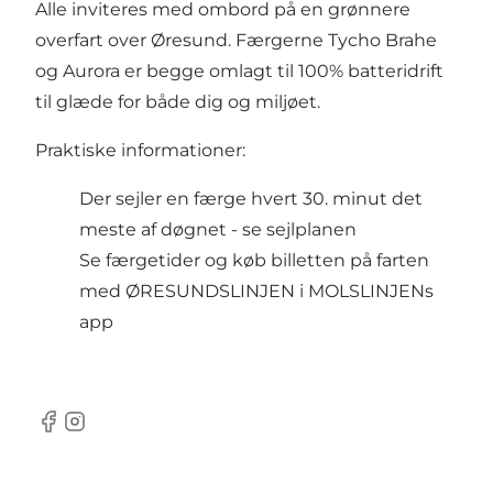
Alle inviteres med ombord på en grønnere
overfart over Øresund. Færgerne Tycho Brahe
og Aurora er begge omlagt til 100% batteridrift
til glæde for både dig og miljøet.
Praktiske informationer:
Der sejler en færge hvert 30. minut det
meste af døgnet - se sejlplanen
Se færgetider og køb billetten på farten
med ØRESUNDSLINJEN i MOLSLINJENs
app
Facebook
Instagram