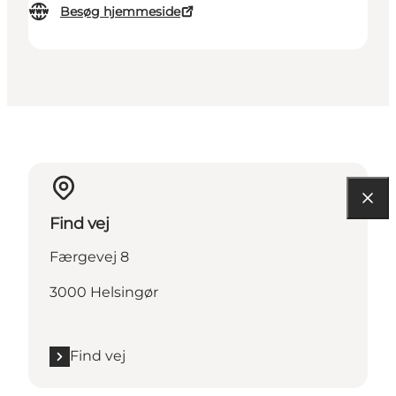
Besøg hjemmeside
Find vej
Færgevej 8
3000 Helsingør
Find vej