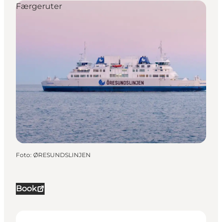
Færgeruter
Foto
:
ØRESUNDSLINJEN
Book