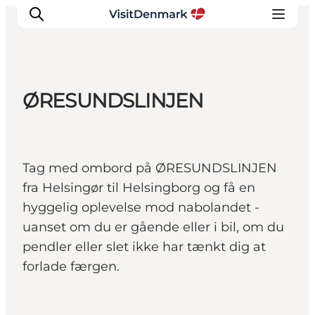
ØRESUNDSLINJEN
Inspiration
Destinationer
Oplevelser
Tag med ombord på ØRESUNDSLINJEN
Overnatning
fra Helsingør til Helsingborg og få en
Planlæg ferien
hyggelig oplevelse mod nabolandet -
uanset om du er gående eller i bil, om du
pendler eller slet ikke har tænkt dig at
forlade færgen.