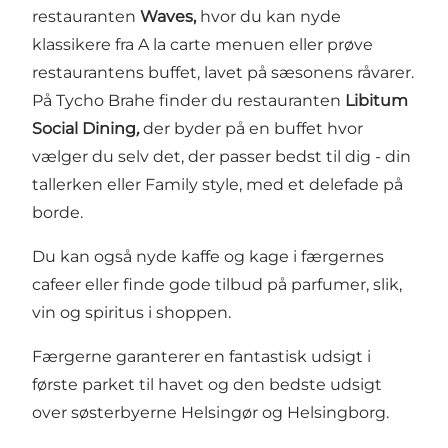
restauranten
Waves,
hvor du kan nyde
klassikere fra A la carte menuen eller prøve
restaurantens buffet, lavet på sæsonens råvarer.
På Tycho Brahe finder du restauranten
Libitum
Social Dining
,
der byder på en buffet hvor
vælger du selv det, der passer bedst til dig - din
tallerken eller Family style, med et delefade på
borde.
Du kan også nyde kaffe og kage i færgernes
cafeer eller finde gode tilbud på parfumer, slik,
vin og spiritus i shoppen.
Færgerne garanterer en fantastisk udsigt i
første parket til havet og den bedste udsigt
over søsterbyerne
Helsingør
og
Helsingborg
.