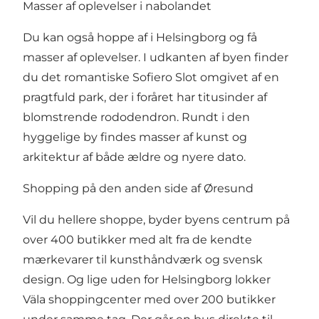
Masser af oplevelser i nabolandet
Du kan også hoppe af i
Helsingborg
og få
masser af oplevelser. I udkanten af byen finder
du det
romantiske Sofiero Slot
omgivet af en
pragtfuld park, der i foråret har titusinder af
blomstrende rododendron. Rundt i den
hyggelige by findes masser af kunst og
arkitektur af både ældre og nyere dato.
Shopping på den anden side af Øresund
Vil du hellere shoppe, byder byens centrum på
over 400 butikker med alt fra de kendte
mærkevarer til kunsthåndværk og svensk
design. Og lige uden for Helsingborg lokker
Väla shoppingcenter
med over 200 butikker