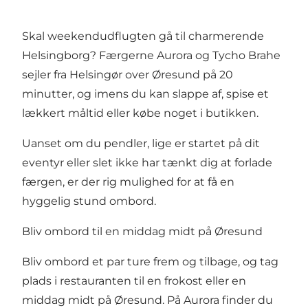
Skal weekendudflugten gå til charmerende
Helsingborg
? Færgerne Aurora og Tycho Brahe
sejler fra Helsingør over Øresund på 20
minutter, og imens du kan slappe af, spise et
lækkert måltid eller købe noget i butikken.
Uanset om du pendler, lige er startet på dit
eventyr eller slet ikke har tænkt dig at forlade
færgen, er der rig mulighed for at få en
hyggelig stund ombord.
Bliv ombord til en middag midt på Øresund
Bliv ombord et par ture frem og tilbage, og tag
plads i restauranten til en frokost eller en
middag midt på Øresund. På Aurora finder du