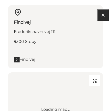
Find vej
Frederikshavnsvej 111
9300 Sæby
Find vej
Loading map...