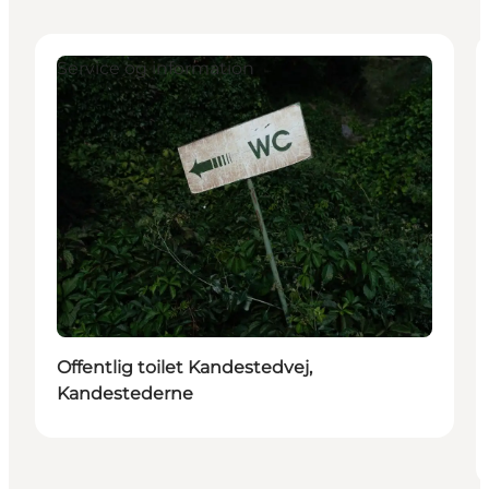
Service og information
Offentlig toilet Kandestedvej,
Kandestederne