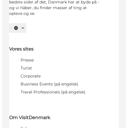
bedste sider af det, Danmark har at byde på -
og vi håber, du finder masser af ting at
opleve og se.
Vælg sprog
Vores sites
Presse
Turist
Corporate
Business Events (på engelsk)
Travel Professionals (på engelsk)
Om VisitDenmark