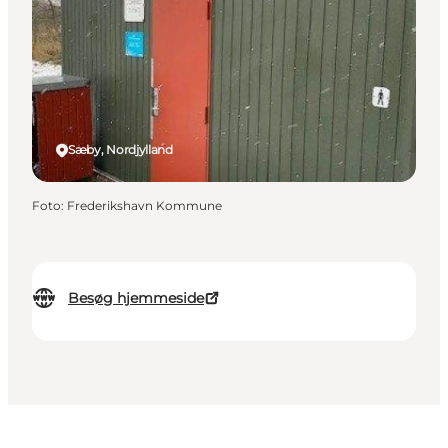
Sæby, Nordjylland
Foto
:
Frederikshavn Kommune
Besøg hjemmeside