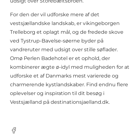
udsigt over Storebæltsbroen.
For den der vil udforske mere af det
vestsjællandske landskab, er vikingeborgen
Trelleborg et oplagt mål, og de fredede skove
ved Tystrup-Bavelse-søerne byder på
vandreruter med udsigt over stille søflader.
Omø Perlen Badehotel er et ophold, der
kombinerer ægte ø-idyl med muligheden for at
udforske et af Danmarks mest varierede og
charmerende kystlandskaber. Find endnu flere
oplevelser og inspiration til dit besøg i
Vestsjælland på
destinationsjaelland.dk
.
Facebook