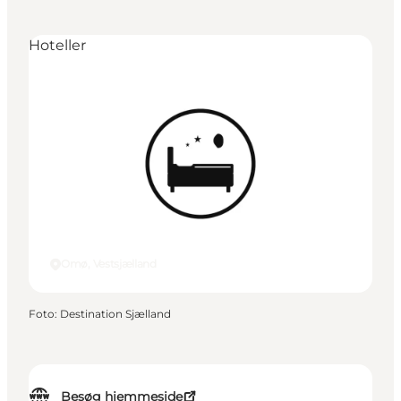
Hoteller
Omø, Vestsjælland
Foto
:
Destination Sjælland
Besøg hjemmeside