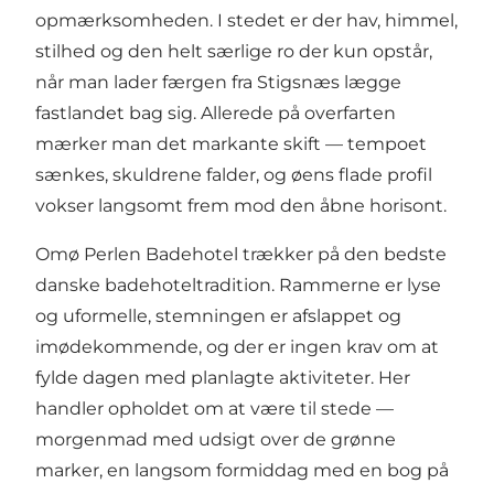
opmærksomheden. I stedet er der hav, himmel,
stilhed og den helt særlige ro der kun opstår,
når man lader færgen fra Stigsnæs lægge
fastlandet bag sig. Allerede på overfarten
mærker man det markante skift — tempoet
sænkes, skuldrene falder, og øens flade profil
vokser langsomt frem mod den åbne horisont.
Omø Perlen Badehotel trækker på den bedste
danske badehoteltradition. Rammerne er lyse
og uformelle, stemningen er afslappet og
imødekommende, og der er ingen krav om at
fylde dagen med planlagte aktiviteter. Her
handler opholdet om at være til stede —
morgenmad med udsigt over de grønne
marker, en langsom formiddag med en bog på