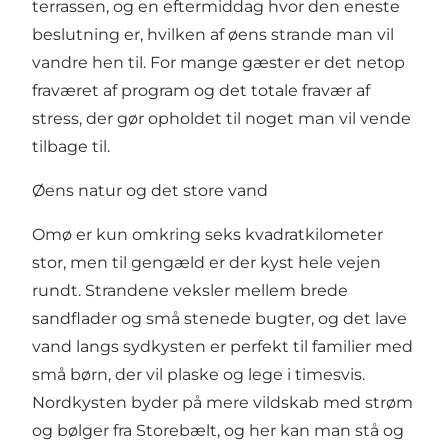
terrassen, og en eftermiddag hvor den eneste
beslutning er, hvilken af øens strande man vil
vandre hen til. For mange gæster er det netop
fraværet af program og det totale fravær af
stress, der gør opholdet til noget man vil vende
tilbage til.
Øens natur og det store vand
Omø er kun omkring seks kvadratkilometer
stor, men til gengæld er der kyst hele vejen
rundt. Strandene veksler mellem brede
sandflader og små stenede bugter, og det lave
vand langs sydkysten er perfekt til familier med
små børn, der vil plaske og lege i timesvis.
Nordkysten byder på mere vildskab med strøm
og bølger fra Storebælt, og her kan man stå og