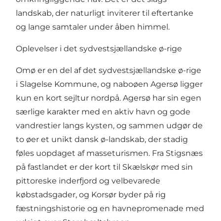
landskab, der naturligt inviterer til eftertanke
og lange samtaler under åben himmel.
Oplevelser i det sydvestsjællandske ø-rige
Omø er en del af det sydvestsjællandske ø-rige
i Slagelse Kommune, og naboøen Agersø ligger
kun en kort sejltur nordpå. Agersø har sin egen
særlige karakter med en aktiv havn og gode
vandrestier langs kysten, og sammen udgør de
to øer et unikt dansk ø-landskab, der stadig
føles uopdaget af masseturismen. Fra Stigsnæs
på fastlandet er der kort til Skælskør med sin
pittoreske inderfjord og velbevarede
købstadsgader, og Korsør byder på rig
fæstningshistorie og en havnepromenade med