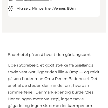
Mig selv, Min partner, Venner, Børn
Badehotel på en ø hvor tiden går langsomt
Ude i Storebælt, et godt stykke fra Sjællands
travle vestkyst, ligger den lille ø Omø — og midt
på øen finder man
Omø Perlen Badehotel
. Det
er et af de steder, der minder om, hvordan
sommerferie i Danmark egentlig burde føles.
Her er ingen motorvejsstøj, ingen travle
gågader og ingen skærme der kæmper om