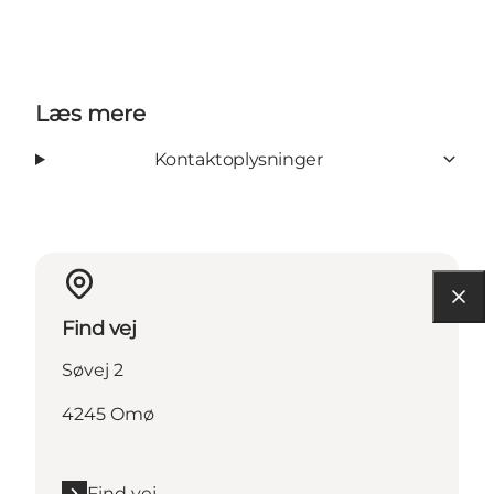
Læs mere
Kontaktoplysninger
Find vej
Søvej 2
4245 Omø
Find vej