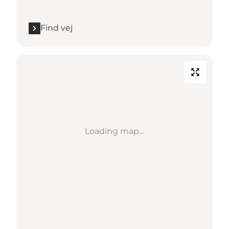
Find vej
Loading map...