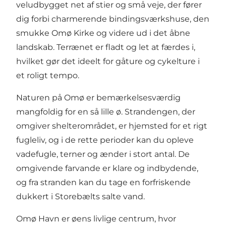
veludbygget net af stier og små veje, der fører
dig forbi charmerende bindingsværkshuse, den
smukke Omø Kirke og videre ud i det åbne
landskab. Terrænet er fladt og let at færdes i,
hvilket gør det ideelt for gåture og cykelture i
et roligt tempo.
Naturen på Omø er bemærkelsesværdig
mangfoldig for en så lille ø. Strandengen, der
omgiver shelterområdet, er hjemsted for et rigt
fugleliv, og i de rette perioder kan du opleve
vadefugle, terner og ænder i stort antal. De
omgivende farvande
er klare og indbydende,
og fra stranden kan du tage en forfriskende
dukkert i Storebælts salte vand.
Omø Havn er øens livlige centrum, hvor