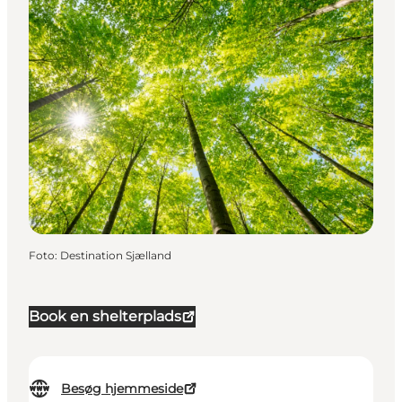
Foto
:
Destination Sjælland
Book en shelterplads
Besøg hjemmeside