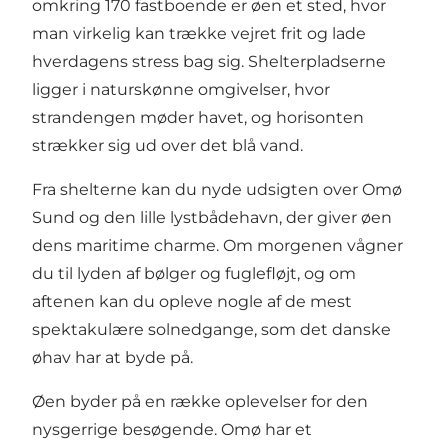
omkring 170 fastboende er øen et sted, hvor
man virkelig kan trække vejret frit og lade
hverdagens stress bag sig. Shelterpladserne
ligger i naturskønne omgivelser, hvor
strandengen møder havet, og horisonten
strækker sig ud over det blå vand.
Fra shelterne kan du nyde udsigten over Omø
Sund og den lille lystbådehavn, der giver øen
dens maritime charme. Om morgenen vågner
du til lyden af bølger og fuglefløjt, og om
aftenen kan du opleve nogle af de mest
spektakulære solnedgange, som det danske
øhav har at byde på.
Øen byder på en række oplevelser for den
nysgerrige besøgende. Omø har et