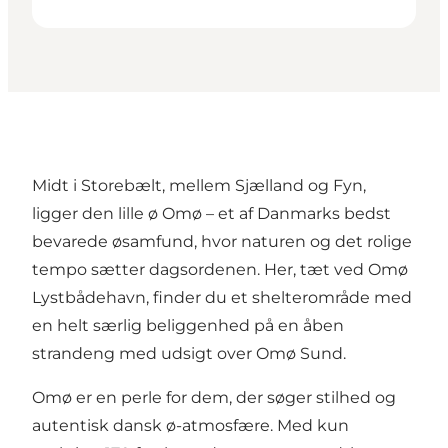
Midt i Storebælt, mellem Sjælland og Fyn,
ligger den lille ø
Omø
– et af Danmarks bedst
bevarede øsamfund, hvor naturen og det rolige
tempo sætter dagsordenen. Her, tæt ved Omø
Lystbådehavn, finder du et shelterområde med
en helt særlig beliggenhed på en åben
strandeng med udsigt over Omø Sund.
Omø er en perle for dem, der søger stilhed og
autentisk dansk ø-atmosfære. Med kun