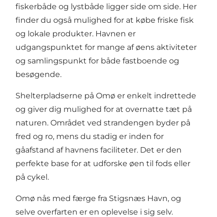
fiskerbåde og lystbåde ligger side om side. Her
finder du også mulighed for at købe friske fisk
og lokale produkter. Havnen er
udgangspunktet for mange af øens aktiviteter
og samlingspunkt for både fastboende og
besøgende.
Shelterpladserne på Omø er enkelt indrettede
og giver dig mulighed for at overnatte tæt på
naturen. Området ved strandengen byder på
fred og ro, mens du stadig er inden for
gåafstand af havnens faciliteter. Det er den
perfekte base for at udforske øen til fods eller
på cykel.
Omø nås med færge fra Stigsnæs Havn, og
selve overfarten er en oplevelse i sig selv.