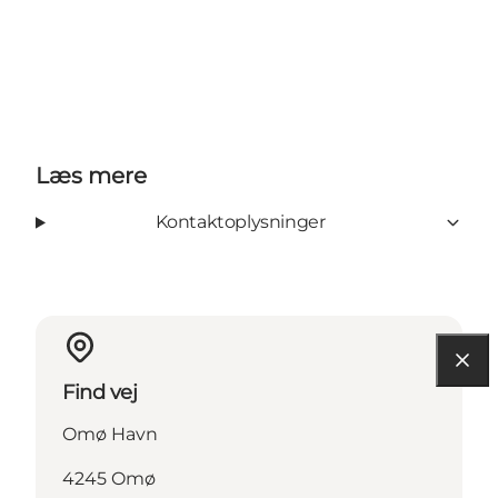
Læs mere
Kontaktoplysninger
Find vej
Omø Havn
4245 Omø