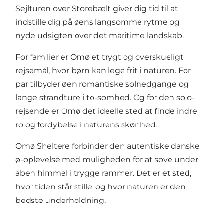
Sejlturen over Storebælt giver dig tid til at
indstille dig på øens langsomme rytme og
nyde udsigten over det maritime landskab.
For familier er Omø et trygt og overskueligt
rejsemål, hvor børn kan lege frit i naturen. For
par tilbyder øen romantiske solnedgange og
lange strandture i to-somhed. Og for den solo-
rejsende er Omø det ideelle sted at finde indre
ro og fordybelse i naturens skønhed.
Omø Sheltere forbinder den autentiske danske
ø-oplevelse med muligheden for at sove under
åben himmel i trygge rammer. Det er et sted,
hvor tiden står stille, og hvor naturen er den
bedste underholdning.