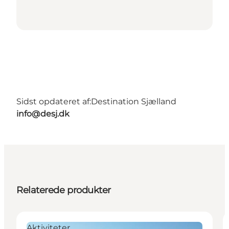
Sidst opdateret af:
Destination Sjælland
info@desj.dk
Relaterede produkter
Aktiviteter