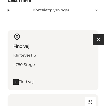
Læs mere
Kontaktoplysninger
Find vej
Klintevej 116
4780 Stege
Find vej