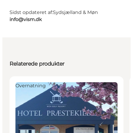
Sidst opdateret af:
Sydsjælland & Møn
info@vism.dk
Relaterede produkter
Overnatning