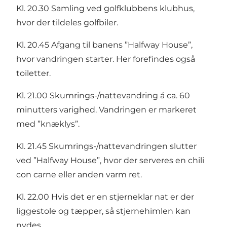
Kl. 20.30 Samling ved golfklubbens klubhus,
hvor der tildeles golfbiler.
Kl. 20.45 Afgang til banens ”Halfway House”,
hvor vandringen starter. Her forefindes også
toiletter.
Kl. 21.00 Skumrings-/nattevandring á ca. 60
minutters varighed. Vandringen er markeret
med ”knæklys”.
Kl. 21.45 Skumrings-/nattevandringen slutter
ved ”Halfway House”, hvor der serveres en chili
con carne eller anden varm ret.
Kl. 22.00 Hvis det er en stjerneklar nat er der
liggestole og tæpper, så stjernehimlen kan
nydes.