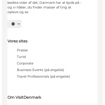
bedste sider af det, Danmark har at byde på -
og vi håber, du finder masser af ting at
opleve og se.
Vælg sprog
Vores sites
Presse
Turist
Corporate
Business Events (på engelsk)
Travel Professionals (på engelsk)
Om VisitDenmark