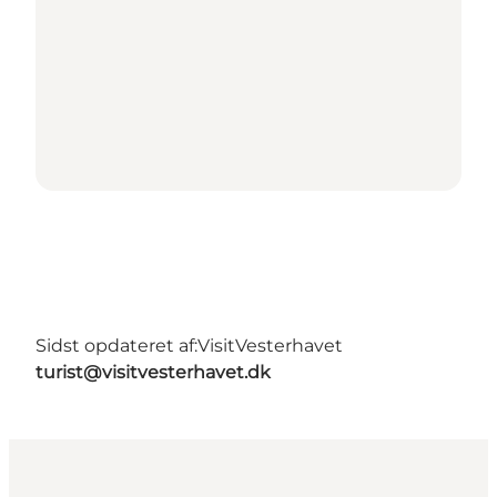
Sidst opdateret af:
VisitVesterhavet
turist@visitvesterhavet.dk