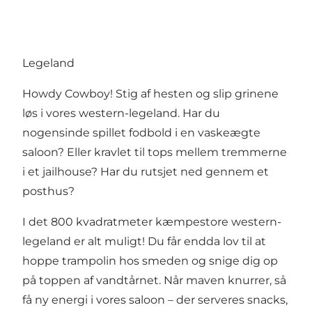
Legeland
Howdy Cowboy! Stig af hesten og slip grinene
løs i vores western-legeland. Har du
nogensinde spillet fodbold i en vaskeægte
saloon? Eller kravlet til tops mellem tremmerne
i et jailhouse? Har du rutsjet ned gennem et
posthus?
I det 800 kvadratmeter kæmpestore western-
legeland er alt muligt! Du får endda lov til at
hoppe trampolin hos smeden og snige dig op
på toppen af vandtårnet. Når maven knurrer, så
få ny energi i vores saloon – der serveres snacks,