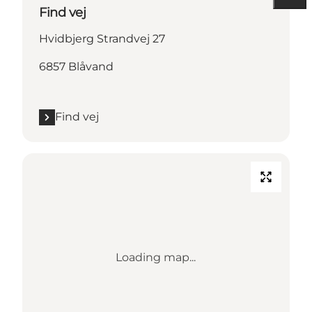
Find vej
Hvidbjerg Strandvej 27
6857 Blåvand
Find vej
Loading map...