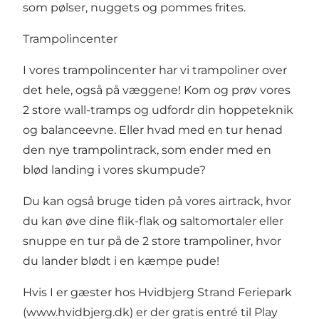
som pølser, nuggets og pommes frites.
Trampolincenter
I vores trampolincenter har vi trampoliner over
det hele, også på væggene! Kom og prøv vores
2 store wall-tramps og udfordr din hoppeteknik
og balanceevne. Eller hvad med en tur henad
den nye trampolintrack, som ender med en
blød landing i vores skumpude?
Du kan også bruge tiden på vores airtrack, hvor
du kan øve dine flik-flak og saltomortaler eller
snuppe en tur på de 2 store trampoliner, hvor
du lander blødt i en kæmpe pude!
Hvis I er gæster hos Hvidbjerg Strand Feriepark
(www.hvidbjerg.dk) er der gratis entré til Play