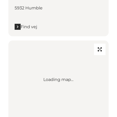
5932 Humble
Find vej
Loading map...