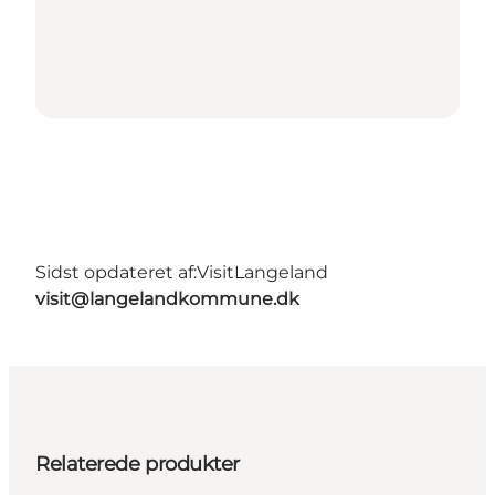
Sidst opdateret af:
VisitLangeland
visit@langelandkommune.dk
Relaterede produkter