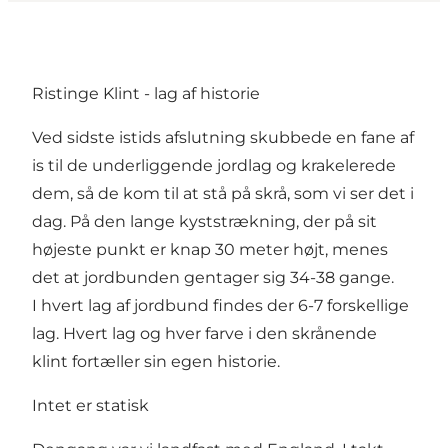
Ristinge Klint - lag af historie
Ved sidste istids afslutning skubbede en fane af
is til de underliggende jordlag og krakelerede
dem, så de kom til at stå på skrå, som vi ser det i
dag. På den lange kyststrækning, der på sit
højeste punkt er knap 30 meter højt, menes
det at jordbunden gentager sig 34-38 gange.
I hvert lag af jordbund findes der 6-7 forskellige
lag. Hvert lag og hver farve i den skrånende
klint fortæller sin egen historie.
Intet er statisk