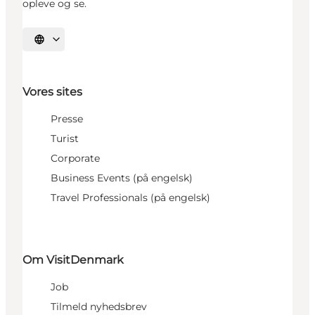
opleve og se.
Vælg sprog
Vores sites
Presse
Turist
Corporate
Business Events (på engelsk)
Travel Professionals (på engelsk)
Om VisitDenmark
Job
Tilmeld nyhedsbrev