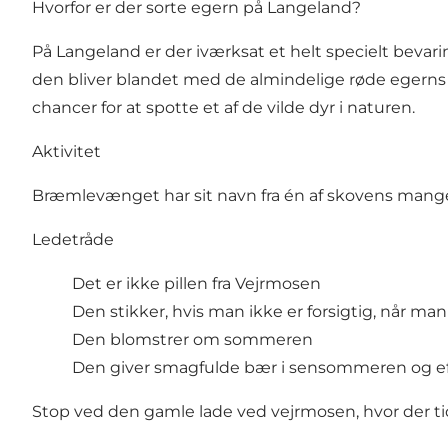
Hvorfor er der sorte egern på Langeland?
På Langeland er der iværksat et helt specielt bevarin
den bliver blandet med de almindelige røde egerns 
chancer for at spotte et af de vilde dyr i naturen.
Aktivitet
Bræmlevænget har sit navn fra én af skovens mange
Ledetråde
Det er ikke pillen fra Vejrmosen
Den stikker, hvis man ikke er forsigtig, når m
Den blomstrer om sommeren
Den giver smagfulde bær i sensommeren og ef
Stop ved den gamle lade ved vejrmosen, hvor der ti