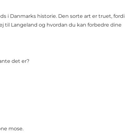
s i Danmarks historie. Den sorte art er truet, fordi
ej til Langeland og hvordan du kan forbedre dine
ante det er?
 åbne mose.