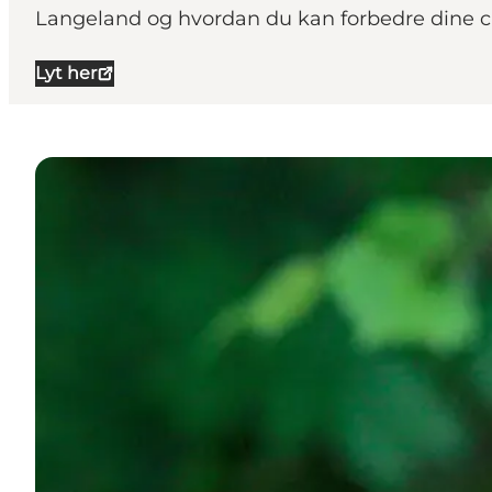
Langeland og hvordan du kan forbedre dine cha
Lyt her