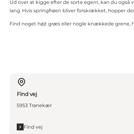
Ud over at kigge efter de sorte egern, kan du også v
lang. Hvis springfrøen bliver forskrækket, hopper den
Find noget højt græs eller nogle knækkede grene, h
Find vej
5953 Tranekær
Find vej