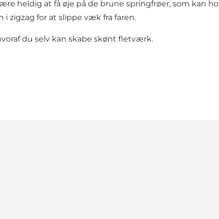
ære heldig at få øje på de brune springfrøer, som kan ho
 i zigzag for at slippe væk fra faren.
voraf du selv kan skabe skønt fletværk.