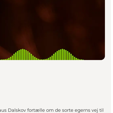
aus Dalskov fortælle om de sorte egerns vej til