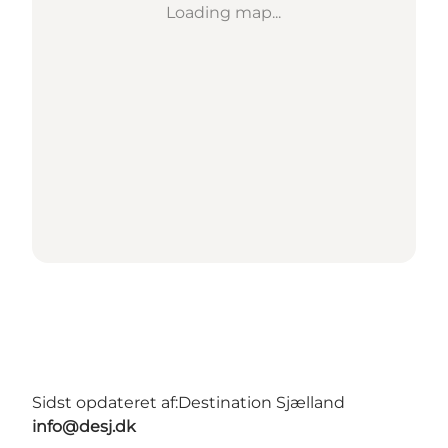
Loading map...
Sidst opdateret af:
Destination Sjælland
info@desj.dk