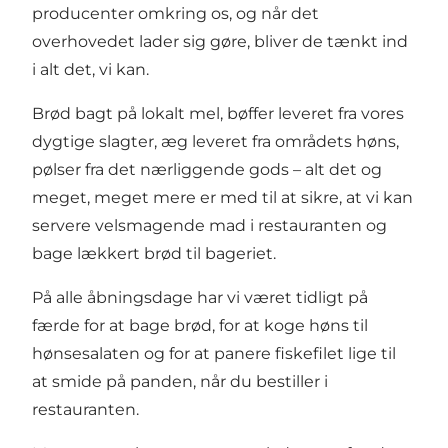
producenter omkring os, og når det
overhovedet lader sig gøre, bliver de tænkt ind
i alt det, vi kan.
Brød bagt på lokalt mel, bøffer leveret fra vores
dygtige slagter, æg leveret fra områdets høns,
pølser fra det nærliggende gods – alt det og
meget, meget mere er med til at sikre, at vi kan
servere velsmagende mad i restauranten og
bage lækkert brød til bageriet.
På alle åbningsdage har vi været tidligt på
færde for at bage brød, for at koge høns til
hønsesalaten og for at panere fiskefilet lige til
at smide på panden, når du bestiller i
restauranten.