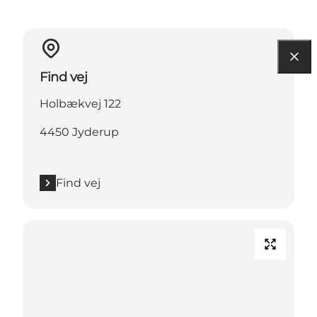
Find vej
Holbækvej 122
4450 Jyderup
Find vej