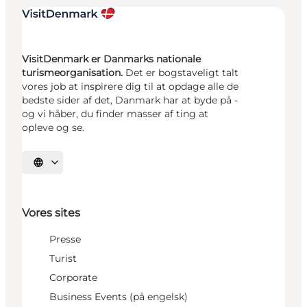
VisitDenmark er Danmarks nationale
turismeorganisation.
Det er bogstaveligt talt
vores job at inspirere dig til at opdage alle de
bedste sider af det, Danmark har at byde på -
og vi håber, du finder masser af ting at
opleve og se.
Vælg sprog
Vores sites
Presse
Turist
Corporate
Business Events (på engelsk)