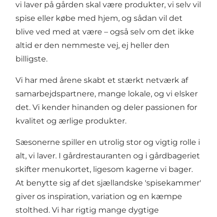
vi laver på gården skal være produkter, vi selv vil
spise eller købe med hjem, og sådan vil det
blive ved med at være – også selv om det ikke
altid er den nemmeste vej, ej heller den
billigste.
Vi har med årene skabt et stærkt netværk af
samarbejdspartnere, mange lokale, og vi elsker
det. Vi kender hinanden og deler passionen for
kvalitet og ærlige produkter.
Sæsonerne spiller en utrolig stor og vigtig rolle i
alt, vi laver. I gårdrestauranten og i gårdbageriet
skifter menukortet, ligesom kagerne vi bager.
At benytte sig af det sjællandske 'spisekammer'
giver os inspiration, variation og en kæmpe
stolthed. Vi har rigtig mange dygtige