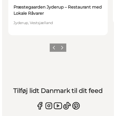
Præstegaarden Jyderup – Restaurant med
Lokale Råvarer
Jyderup, Vestsjælland
Forrige
Næste
Tilføj lidt Danmark til dit feed