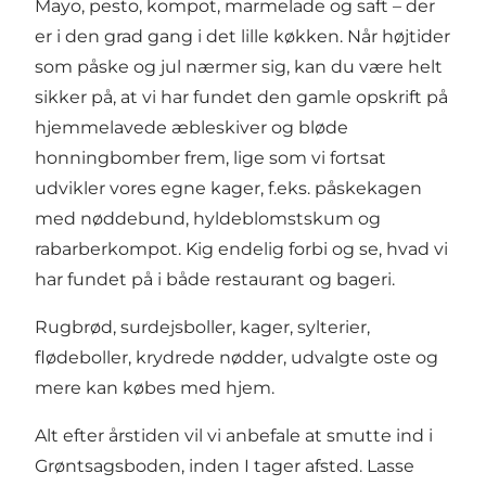
Mayo, pesto, kompot, marmelade og saft – der
er i den grad gang i det lille køkken. Når højtider
som påske og jul nærmer sig, kan du være helt
sikker på, at vi har fundet den gamle opskrift på
hjemmelavede æbleskiver og bløde
honningbomber frem, lige som vi fortsat
udvikler vores egne kager, f.eks. påskekagen
med nøddebund, hyldeblomstskum og
rabarberkompot. Kig endelig forbi og se, hvad vi
har fundet på i både restaurant og bageri.
Rugbrød, surdejsboller, kager, sylterier,
flødeboller, krydrede nødder, udvalgte oste og
mere kan købes med hjem.
Alt efter årstiden vil vi anbefale at smutte ind i
Grøntsagsboden, inden I tager afsted. Lasse