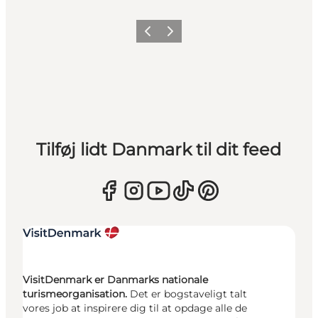
Forrige
Næste
Tilføj lidt Danmark til dit feed
VisitDenmark er Danmarks nationale
turismeorganisation.
Det er bogstaveligt talt
vores job at inspirere dig til at opdage alle de