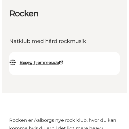
Rocken
Natklub med hård rockmusik
Besøg hjemmeside
Rocken er Aalborgs nye rock klub, hvor du kan
komme hvis du er til det lidt mere heavy