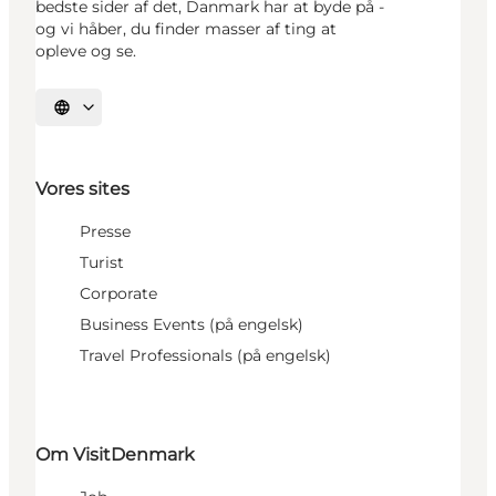
bedste sider af det, Danmark har at byde på -
og vi håber, du finder masser af ting at
opleve og se.
Vælg sprog
Vores sites
Presse
Turist
Corporate
Business Events (på engelsk)
Travel Professionals (på engelsk)
Om VisitDenmark