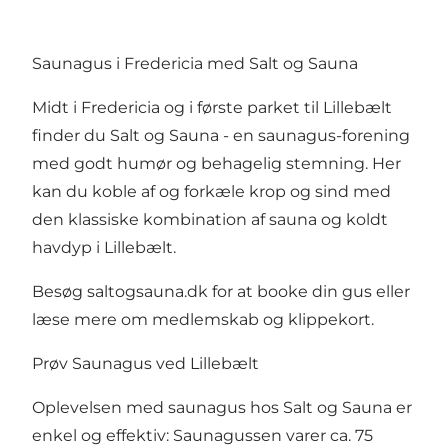
Saunagus i Fredericia med Salt og Sauna
Midt i Fredericia og i første parket til Lillebælt
finder du Salt og Sauna - en saunagus-forening
med godt humør og behagelig stemning. Her
kan du koble af og forkæle krop og sind med
den klassiske kombination af sauna og koldt
havdyp i Lillebælt.
Besøg
saltogsauna.dk
for at booke din gus eller
læse mere om medlemskab og klippekort.
Prøv Saunagus ved Lillebælt
Oplevelsen med saunagus hos Salt og Sauna er
enkel og effektiv: Saunagussen varer ca. 75