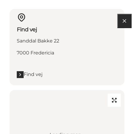
Find vej
Sanddal Bakke 22
7000 Fredericia
Find vej