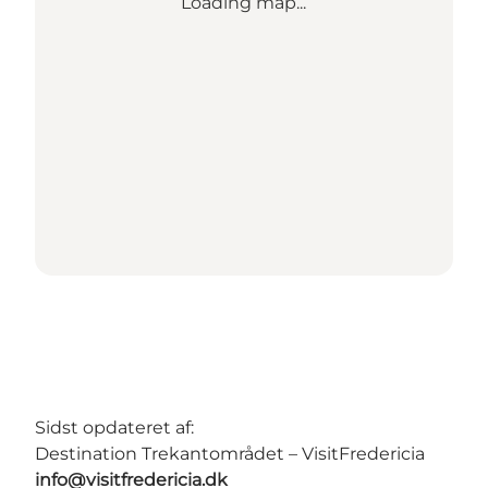
Loading map...
Sidst opdateret af:
Destination Trekantområdet – VisitFredericia
info@visitfredericia.dk