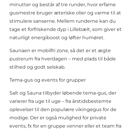
minutter og består af tre runder, hvor erfarne
gusmestre bruger æteriske olier og varme til at
stimulere sanserne. Mellem runderne kan du
tage et forfriskende dyp i Lillebælt, som giver et
naturligt energiboost og løfter humøret.
Saunaen er mobilfri zone, så det er et ægte
pusterum fra hverdagen – med plads til både
stilhed og godt selskab.
Tema-gus og events for grupper
Salt og Sauna tilbyder løbende tema-gus, der
varierer fra uge til uge – fra årstidsbestemte
oplevelser til den populære vikingegus for de
modige. Der er også mulighed for private
events, fx for en gruppe venner eller et team fra