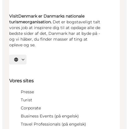
VisitDenmark er Danmarks nationale
turismeorganisation.
Det er bogstaveligt talt
vores job at inspirere dig til at opdage alle de
bedste sider af det, Danmark har at byde på -
og vi håber, du finder masser af ting at
opleve og se.
Vælg sprog
Vores sites
Presse
Turist
Corporate
Business Events (på engelsk)
Travel Professionals (på engelsk)