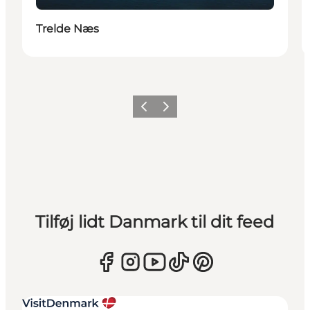
Trelde Næs
Forrige
Næste
Tilføj lidt Danmark til dit feed