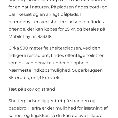
for en nat i naturen. På pladsen findes bord- og
bænkesæt og en anlagt bålplads. I
brændehytten ved shelterpladsen forefindes
brænde, der kan købes for 25 kr. og betales på
MobilePay nr. 953318.
Cirka 500 meter fra shelterpladsen, ved den
tidligere restaurant, findes offentlige toiletter,
som du kan benytte under dit ophold.
Nærmeste indkøbsmulighed, Superbrugsen
Skærbæk, er 1,3 km væk.
Tæt på skov og strand
Shelterpladsen ligger tæt på stranden og
badebro. Herfra er der mulighed for isætning af
kanoer og kajakker, så du kan opleve Lillebælt