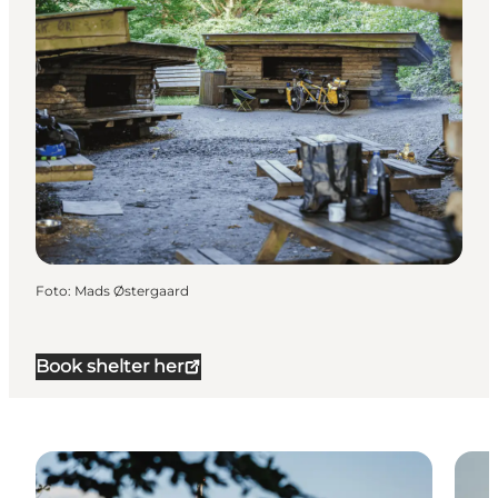
Foto
:
Mads Østergaard
Book shelter her