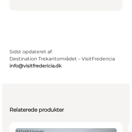
Sidst opdateret af:
Destination Trekantområdet – VisitFredericia
info@visitfredericia.dk
Relaterede produkter
Attraktioner