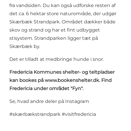
fra vandsiden. Du kan også udforske resten af
det ca. 6 hektar store naturområde, der udgør
Skærbæk Strandpark. Området dækker både
skov og strand og har et fint udbygget
stisystem. Strandparken ligger tæt på
Skærbæk by.
Det er tilladt at medbringe hunde i snor.
Fredericia Kommunes shelter- og teltpladser
kan bookes på
www.bookenshelter.dk
. Find
Fredericia under området "Fyn".
Se, hvad andre deler på Instagram
#skærbækstrandpark
#visitfredericia