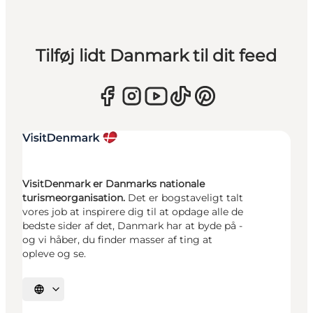
Tilføj lidt Danmark til dit feed
VisitDenmark er Danmarks nationale
turismeorganisation.
Det er bogstaveligt talt
vores job at inspirere dig til at opdage alle de
bedste sider af det, Danmark har at byde på -
og vi håber, du finder masser af ting at
opleve og se.
Vælg sprog