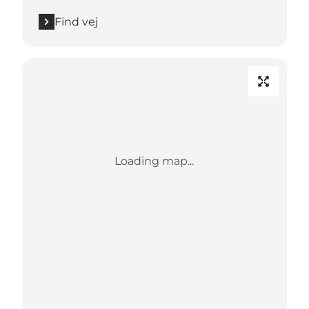
Find vej
Loading map...