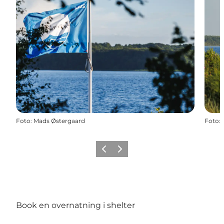
Foto
:
Mads Østergaard
Foto
:
Forrige
Næste
Book en overnatning i shelter