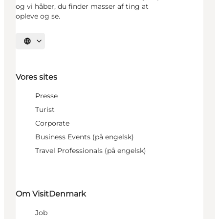
og vi håber, du finder masser af ting at
opleve og se.
Vælg sprog
Vores sites
Presse
Turist
Corporate
Business Events (på engelsk)
Travel Professionals (på engelsk)
Om VisitDenmark
Job