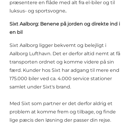
præsentere en flåde med alt fra el-biler og til
luksus- og sportsvogne
.
Sixt Aalborg: Benene på jorden og direkte ind i
en bil
Sixt Aalborg ligger bekvemt og belejligt i
Aalborg Lufthavn. Det er derfor altid nemt at få
transporten ordnet og komme videre på sin
færd. Kunder hos Sixt har adgang til mere end
175.000 biler ved ca. 4.000 service stationer
samlet under Sixt's brand.
Med Sixt som partner er det derfor aldrig et
problem at komme frem og tilbage, og finde
lige pæcis den løsning der passer din rejse.