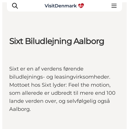
Sixt Biludlejning Aalborg
Inspiration
Destinationer
Oplevelser
Sixt er en af verdens førende
Overnatning
biludlejnings- og leasingvirksomheder.
Planlæg ferien
Mottoet hos Sixt lyder: Feel the motion,
som allerede er udbredt til mere end 100
lande verden over, og selvfølgelig også
Aalborg.