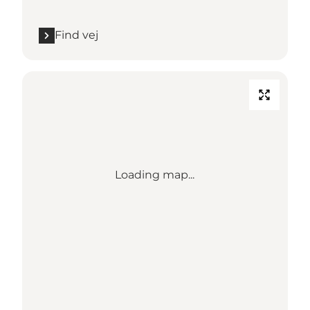
Find vej
Loading map...