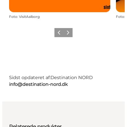
Foto
:
VisitAalborg
Foto
:
Forrige
Næste
Sidst opdateret af:
Destination NORD
info@destination-nord.dk
Relaterede produkter