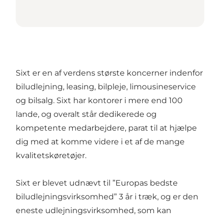
Sixt er en af verdens største koncerner indenfor
biludlejning, leasing, bilpleje, limousineservice
og bilsalg. Sixt har kontorer i mere end 100
lande, og overalt står dedikerede og
kompetente medarbejdere, parat til at hjælpe
dig med at komme videre i et af de mange
kvalitetskøretøjer.
Sixt er blevet udnævt til ”Europas bedste
biludlejningsvirksomhed” 3 år i træk, og er den
eneste udlejningsvirksomhed, som kan