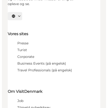
opleve og se.
Vælg sprog
Vores sites
Presse
Turist
Corporate
Business Events (på engelsk)
Travel Professionals (på engelsk)
Om VisitDenmark
Job
Tilmeld nyhedsbrev