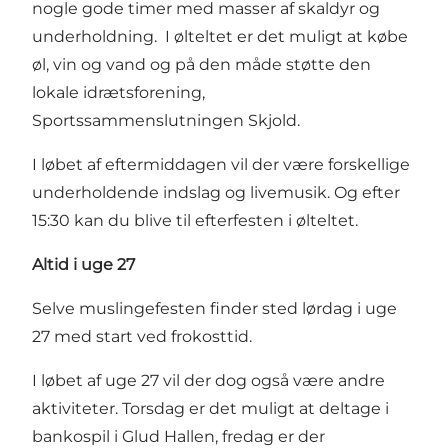
nogle gode timer med masser af skaldyr og
underholdning. I ølteltet er det muligt at købe
øl, vin og vand og på den måde støtte den
lokale idrætsforening,
Sportssammenslutningen Skjold.
I løbet af eftermiddagen vil der være forskellige
underholdende indslag og livemusik. Og efter
15:30 kan du blive til efterfesten i ølteltet.
Altid i uge 27
Selve muslingefesten finder sted lørdag i uge
27 med start ved frokosttid.
I løbet af uge 27 vil der dog også være andre
aktiviteter. Torsdag er det muligt at deltage i
bankospil i Glud Hallen, fredag er der