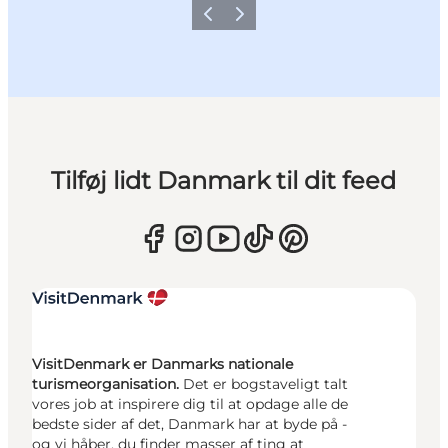
Forrige
Næste
Tilføj lidt Danmark til dit feed
VisitDenmark er Danmarks nationale
turismeorganisation.
Det er bogstaveligt talt
vores job at inspirere dig til at opdage alle de
bedste sider af det, Danmark har at byde på -
og vi håber, du finder masser af ting at