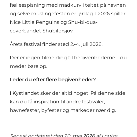
fællesspisning med madkurv i teltet på havnen
og selve muslingefesten er lørdag. I 2026 spiller
Nice Little Penguins og Shu-bi-dua-
coverbandet Shubiforsjov.
Årets festival finder sted 2.-4. juli 2026.
Der er ingen tilmelding til begivenhederne – du
møder bare op.
Leder du efter flere begivenheder?
I Kystlandet sker der altid noget.
På denne side
kan du få inspiration til andre festivaler,
havnefester, byfester og markeder nær dig.
Senest opdateret den 20. maj 2026 af
Louise