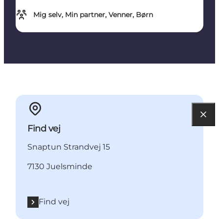
Mig selv, Min partner, Venner, Børn
Find vej
Snaptun Strandvej 15
7130 Juelsminde
Find vej