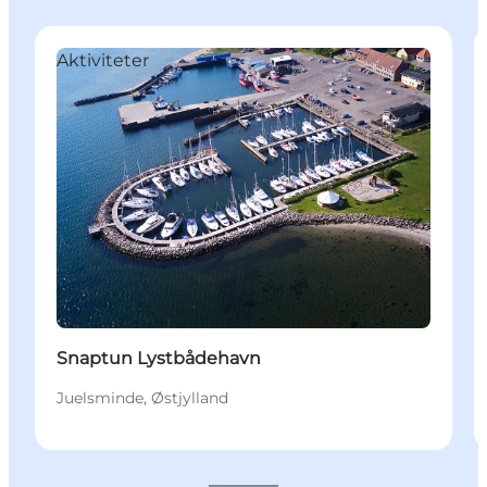
Aktiviteter
Snaptun Lystbådehavn
Juelsminde, Østjylland