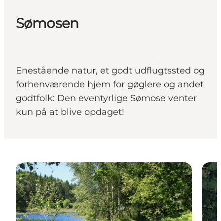
Sømosen
Enestående natur, et godt udflugtssted og
forhenværende hjem for gøglere og andet
godtfolk: Den eventyrlige Sømose venter
kun på at blive opdaget!