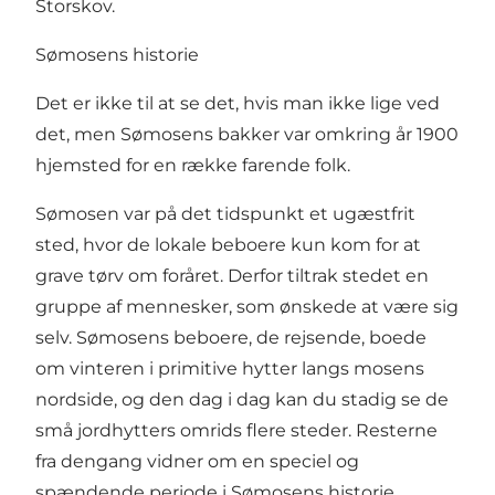
Storskov.
Sømosens historie
Det er ikke til at se det, hvis man ikke lige ved
det, men Sømosens bakker var omkring år 1900
hjemsted for en række farende folk.
Sømosen var på det tidspunkt et ugæstfrit
sted, hvor de lokale beboere kun kom for at
grave tørv om foråret. Derfor tiltrak stedet en
gruppe af mennesker, som ønskede at være sig
selv. Sømosens beboere, de rejsende, boede
om vinteren i primitive hytter langs mosens
nordside, og den dag i dag kan du stadig se de
små jordhytters omrids flere steder. Resterne
fra dengang vidner om en speciel og
spændende periode i Sømosens historie.