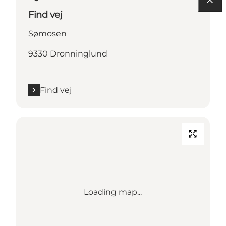
Find vej
Sømosen
9330 Dronninglund
Find vej
Loading map...