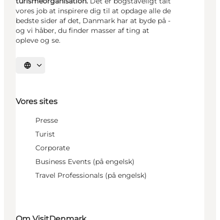
turismeorganisation.
Det er bogstaveligt talt
vores job at inspirere dig til at opdage alle de
bedste sider af det, Danmark har at byde på -
og vi håber, du finder masser af ting at
opleve og se.
Vælg sprog
Vores sites
Presse
Turist
Corporate
Business Events (på engelsk)
Travel Professionals (på engelsk)
Om VisitDenmark