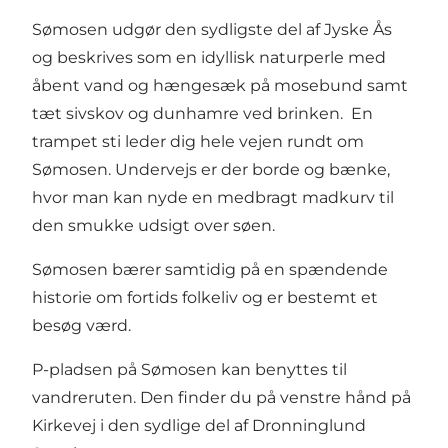
Sømosen udgør den sydligste del af Jyske Ås
og beskrives som en idyllisk naturperle med
åbent vand og hængesæk på mosebund samt
tæt sivskov og dunhamre ved brinken. En
trampet sti leder dig hele vejen rundt om
Sømosen. Undervejs er der borde og bænke,
hvor man kan nyde en medbragt madkurv til
den smukke udsigt over søen.
Sømosen bærer samtidig på en spændende
historie om fortids folkeliv og er bestemt et
besøg værd.
P-pladsen på Sømosen kan benyttes til
vandreruten. Den finder du på venstre hånd på
Kirkevej i den sydlige del af Dronninglund