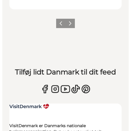
Forrige
Næste
Tilføj lidt Danmark til dit feed
VisitDenmark er Danmarks nationale