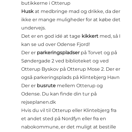
butikkerne i Otterup
Husk
at medbringe mad og drikke, da der
ikke er mange muligheder for at købe det
undervejs.
Det er en god idé at tage
kikkert
med, så I
kan se ud over Odense Fjord!
Der er
parkeringspladser
på Torvet og på
Søndergade 2 ved biblioteket og ved
Otterup Byskov på Otterup Mose 2. Der er
også parkeringsplads på Klintebjerg Havn
Der er
busrute
mellem Otterup og
Odense. Du kan finde din tur på
rejseplanen.dk
Hvis du vil til Otterup eller Klintebjerg fra
et andet sted på Nordfyn eller fra en
nabokommune, er det muligt at bestille