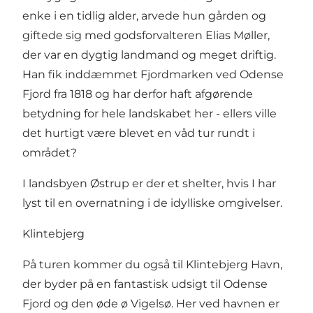
enke i en tidlig alder, arvede hun gården og
giftede sig med godsforvalteren Elias Møller,
der var en dygtig landmand og meget driftig.
Han fik inddæmmet Fjordmarken ved Odense
Fjord fra 1818 og har derfor haft afgørende
betydning for hele landskabet her - ellers ville
det hurtigt være blevet en våd tur rundt i
området?
I landsbyen Østrup er der et shelter, hvis I har
lyst til en overnatning i de idylliske omgivelser.
Klintebjerg
På turen kommer du også til Klintebjerg Havn,
der byder på en fantastisk udsigt til Odense
Fjord og den øde ø Vigelsø. Her ved havnen er