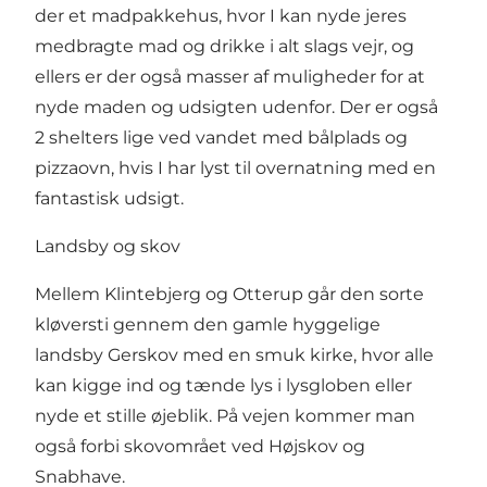
der et madpakkehus, hvor I kan nyde jeres
medbragte mad og drikke i alt slags vejr, og
ellers er der også masser af muligheder for at
nyde maden og udsigten udenfor. Der er også
2 shelters lige ved vandet med bålplads og
pizzaovn, hvis I har lyst til overnatning med en
fantastisk udsigt.
Landsby og skov
Mellem Klintebjerg og Otterup går den sorte
kløversti gennem den gamle hyggelige
landsby Gerskov med en smuk kirke, hvor alle
kan kigge ind og tænde lys i lysgloben eller
nyde et stille øjeblik. På vejen kommer man
også forbi skovområet ved Højskov og
Snabhave.