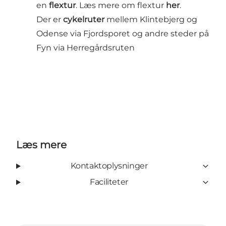
en
flextur
. Læs mere om flextur
her
.
Der er
cykelruter
mellem Klintebjerg og
Odense via Fjordsporet og andre steder på
Fyn via Herregårdsruten
Læs mere
Kontaktoplysninger
Faciliteter