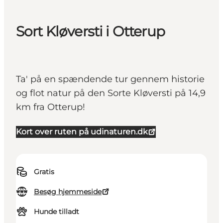
Sort Kløversti i Otterup
Ta' på en spændende tur gennem historie
og flot natur på den Sorte Kløversti på 14,9
km fra Otterup!
Kort over ruten på udinaturen.dk
Gratis
Besøg hjemmeside
Hunde tilladt