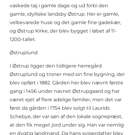
vaskede tøj i gamle dage og ud forbi den
gamle, idylliske landsby Østrup. Her er gamle,
velbevarede huse og det gamle fine gadekær,
og Østrup Kirke, der blev bygget i løbet af 11-
1200-tallet.
Østruplund
I Østrup ligger den tidligere herregård
Østruplund og troner med sin fine bygning, der
blev opført i 1882. Gården her blev nævnt første
gang i 1456 under navnet Østrupgaard og har
været ejet af flere adelige familier, men det var
først da gården i 1754 blev solgt til Laurids
Schebye, der var søn af den lokale sognepræst,
at den fik meget jord under sig. Han var nemlig
en dygtig landmand. Da hans svigerdatter blev