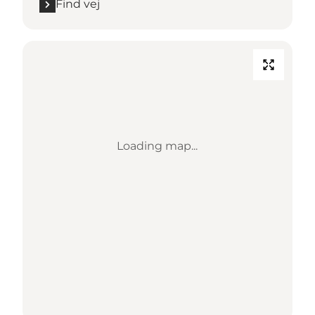
Find vej
Loading map...