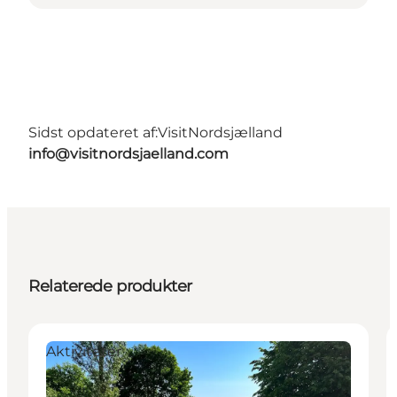
Sidst opdateret af:
VisitNordsjælland
info@visitnordsjaelland.com
Relaterede produkter
Aktiviteter