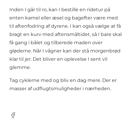
Inden I går til ro, kan I bestille en ridetur på
enten kamel eller æsel og bagefter være med
til aftenfodring af dyrene. I kan også vælge at få
bragt en kurv med aftensmåltidet, så I bare skal
få gang i bålet og tilberede maden over
gløderne. Når I vågner kan der stå morgenbrød
klar til jer. Det bliver en oplevelse I sent vil
glemme.
Tag cyklerne med og bliv en dag mere. Der er
masser af udflugtsmuligheder i nærheden.
Facebook