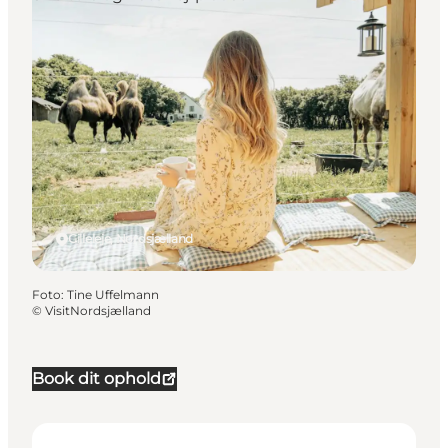
Gilleleje, Nordsjælland
Foto
:
Tine Uffelmann
©
VisitNordsjælland
Book dit ophold