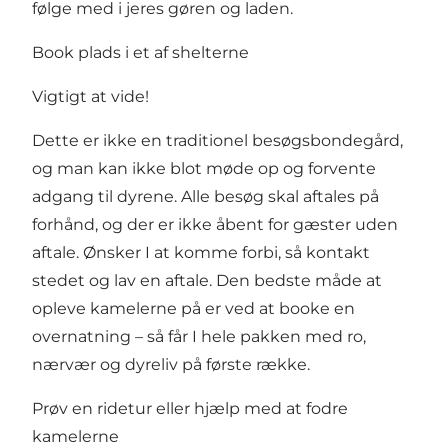
følge med i jeres gøren og laden.
Book plads i et af shelterne
Vigtigt at vide!
Dette er ikke en traditionel besøgsbondegård,
og man kan ikke blot møde op og forvente
adgang til dyrene. Alle besøg skal aftales på
forhånd, og der er ikke åbent for gæster uden
aftale. Ønsker I at komme forbi, så kontakt
stedet og lav en aftale. Den bedste måde at
opleve kamelerne på er ved at booke en
overnatning – så får I hele pakken med ro,
nærvær og dyreliv på første række.
Prøv en ridetur eller hjælp med at fodre
kamelerne