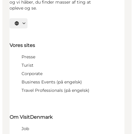
og vi håber, du finder masser af ting at
opleve og se.
Vælg sprog
Vores sites
Presse
Turist
Corporate
Business Events (på engelsk)
Travel Professionals (på engelsk)
Om VisitDenmark
Job