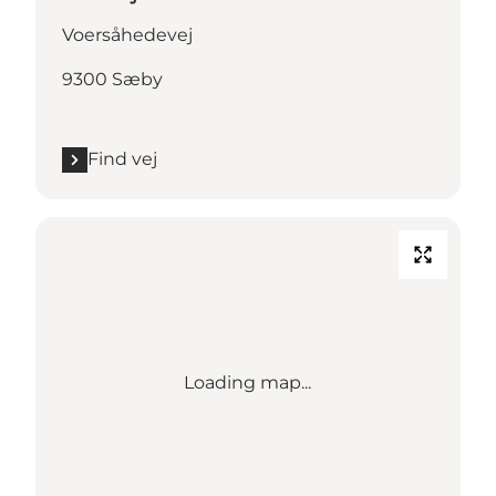
Voersåhedevej
9300 Sæby
Find vej
Loading map...