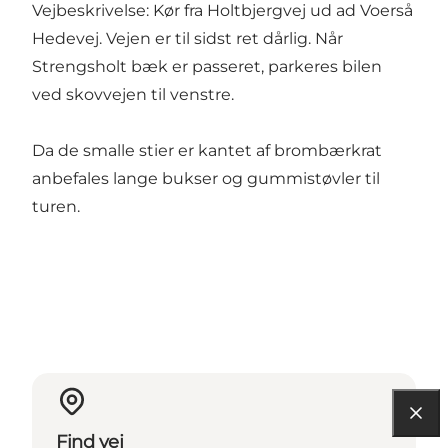
Vejbeskrivelse: Kør fra Holtbjergvej ud ad Voerså
Hedevej. Vejen er til sidst ret dårlig. Når
Strengsholt bæk er passeret, parkeres bilen
ved skovvejen til venstre.
Da de smalle stier er kantet af brombærkrat
anbefales lange bukser og gummistøvler til
turen.
Find vej