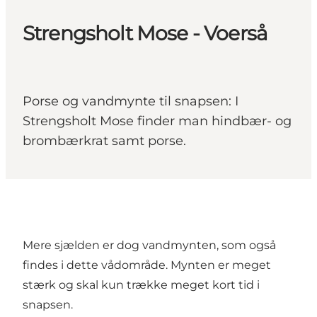
Strengsholt Mose - Voerså
Porse og vandmynte til snapsen: I
Strengsholt Mose finder man hindbær- og
brombærkrat samt porse.
Mere sjælden er dog vandmynten, som også
findes i dette vådområde. Mynten er meget
stærk og skal kun trække meget kort tid i
snapsen.