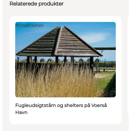
Relaterede produkter
Attraktioner
Fugleudsigtstårn og shelters på Voerså
Havn