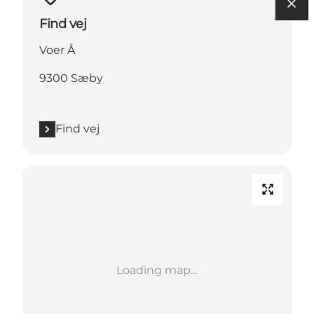
Find vej
Voer Å
9300 Sæby
Find vej
Loading map...