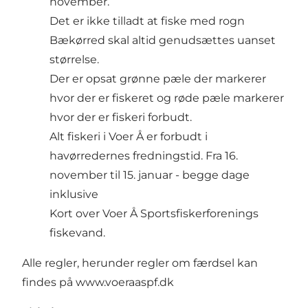
november.
Det er ikke tilladt at fiske med rogn
Bækørred skal altid genudsættes uanset
størrelse.
Der er opsat grønne pæle der markerer
hvor der er fiskeret og røde pæle markerer
hvor der er fiskeri forbudt.
Alt fiskeri i Voer Å er forbudt i
havørredernes fredningstid. Fra 16.
november til 15. januar - begge dage
inklusive
Kort over
Voer Å Sportsfiskerforenings
fiskevand
.
Alle regler, herunder regler om færdsel kan
findes på
www.voeraaspf.dk