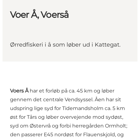
Voer Å, Voerså
Ørredfiskeri i å som løber ud i Kattegat.
Voers Å
har et forløb på ca. 45 km og løber
gennem det centrale Vendsyssel. Åen har sit
udspring lige syd for Tidemandsholm ca. 5 km
øst for Tårs og løber overvejende mod sydøst,
syd om Østervrå og forbi herregården Ormholt;
den passerer E45 nordøst for Flauenskjold, og