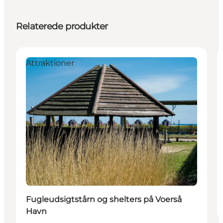
Relaterede produkter
Attraktioner
Fugleudsigtstårn og shelters på Voerså
Havn