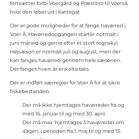
fortsætter forbi Voergård og Præstbro til Voerså,
hvor den løber ud i Kattegat
Der er gode muligheder for at fange havørred i
Voer Å. Havørredopgangen starter normalt i
juni måned og gerne efter et stort regnskyl.
Højsæson er normalt juli og august, men der
kan fanges havørred gennem hele sæsonen.
Der fanges hvert år enkelte laks.
Der er indført særregler for Voer Å for at sikre
fiskebestanden.
Der må ikke hjemtages havørreder fra og
med 16. januar til og med 30. april.
Der må max. hjemtages 3 havørreder om
dagen, i perioden fra 1. maj til og med 15.