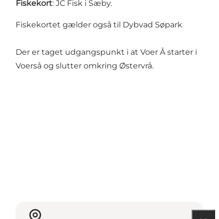
Fiskekort
: JC Fisk i Sæby.
Fiskekortet gælder også til Dybvad Søpark
Der er taget udgangspunkt i at Voer Å starter i
Voerså og slutter omkring Østervrå.