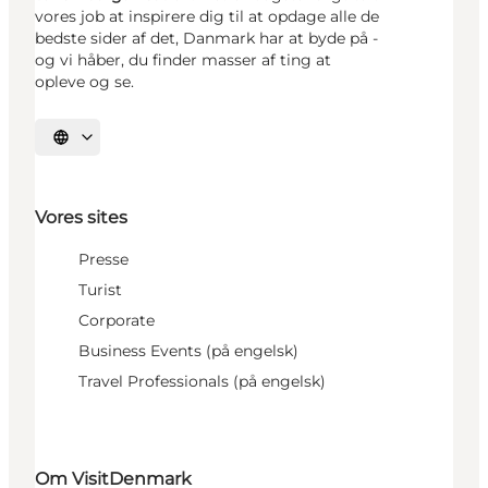
vores job at inspirere dig til at opdage alle de
bedste sider af det, Danmark har at byde på -
og vi håber, du finder masser af ting at
opleve og se.
Vælg sprog
Vores sites
Presse
Turist
Corporate
Business Events (på engelsk)
Travel Professionals (på engelsk)
Om VisitDenmark