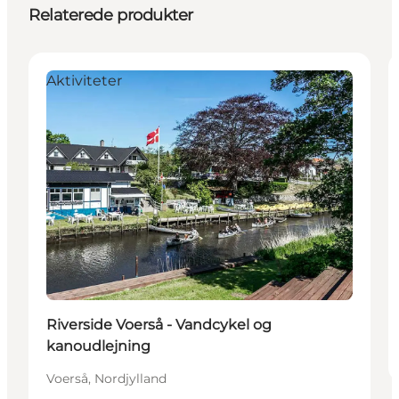
Relaterede produkter
Aktiviteter
Riverside Voerså - Vandcykel og
kanoudlejning
Voerså, Nordjylland