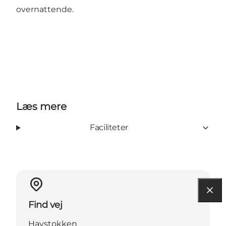
overnattende.
Læs mere
Faciliteter
Find vej
Havstokken