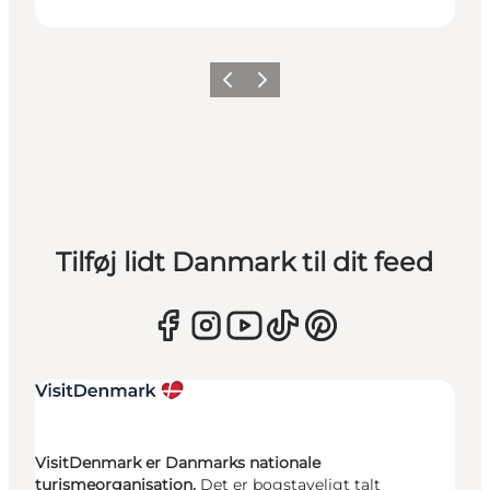
Forrige
Næste
Tilføj lidt Danmark til dit feed
VisitDenmark er Danmarks nationale
turismeorganisation.
Det er bogstaveligt talt