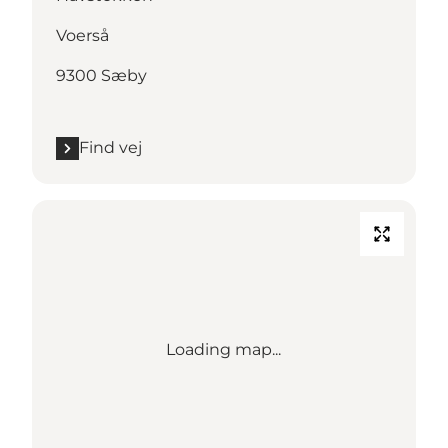
Voerså
9300 Sæby
Find vej
Loading map...