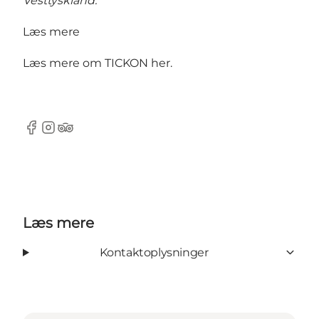
Vesttyskland.
Læs mere
Læs mere om TICKON
her
.
Facebook
Instagram
Tripadvisor
Læs mere
Kontaktoplysninger