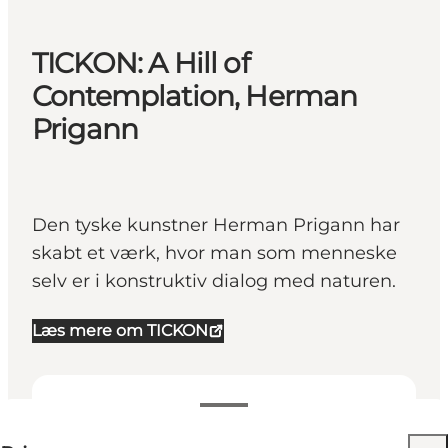
TICKON: A Hill of
Contemplation, Herman
Prigann
Den tyske kunstner Herman Prigann har
skabt et værk, hvor man som menneske
selv er i konstruktiv dialog med naturen.
Læs mere om TICKON
25-25 DKK