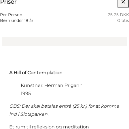
Priser
Besøg hjemmeside
Per Person
25-25 DKK
Børn under 18 år
Gratis
A Hill of Contemplation
Kunstner: Herman Prigann
1995
OBS: Der skal betales entré (25 kr.) for at komme
ind i Slotsparken.
Et rum til refleksion og meditation