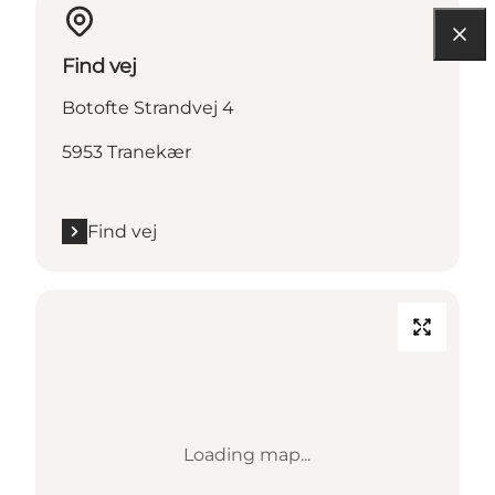
Find vej
Botofte Strandvej 4
5953 Tranekær
Find vej
Loading map...