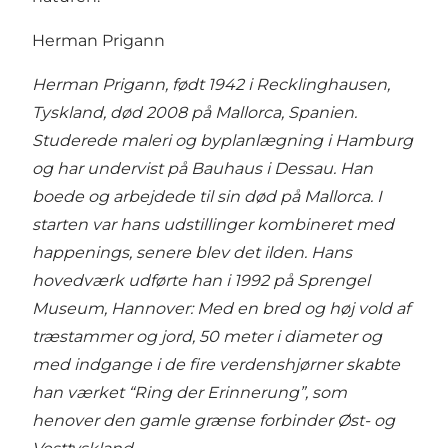
Herman Prigann
Herman Prigann, født 1942 i Recklinghausen,
Tyskland, død 2008 på Mallorca, Spanien.
Studerede maleri og byplanlægning i Hamburg
og har undervist på Bauhaus i Dessau. Han
boede og arbejdede til sin død på Mallorca. I
starten var hans udstillinger kombineret med
happenings, senere blev det ilden. Hans
hovedværk udførte han i 1992 på Sprengel
Museum, Hannover: Med en bred og høj vold af
træstammer og jord, 50 meter i diameter og
med indgange i de fire verdenshjørner skabte
han værket “Ring der Erinnerung”, som
henover den gamle grænse forbinder Øst- og