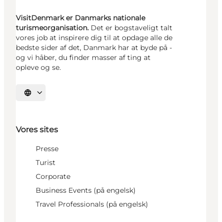
VisitDenmark er Danmarks nationale
turismeorganisation.
Det er bogstaveligt talt
vores job at inspirere dig til at opdage alle de
bedste sider af det, Danmark har at byde på -
og vi håber, du finder masser af ting at
opleve og se.
Vælg sprog
Vores sites
Presse
Turist
Corporate
Business Events (på engelsk)
Travel Professionals (på engelsk)