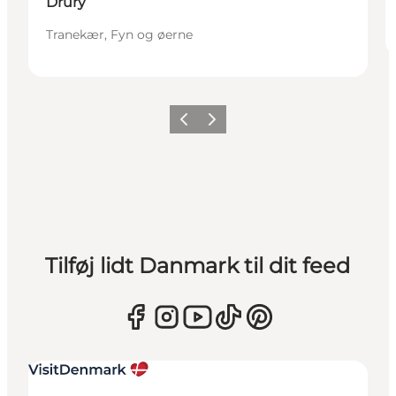
Drury
Tranekær, Fyn og øerne
Forrige
Næste
Tilføj lidt Danmark til dit feed