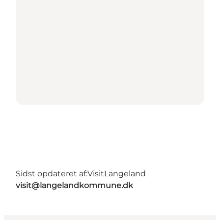
Sidst opdateret af:
VisitLangeland
visit@langelandkommune.dk