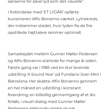
sanserne for såvel lyd som det visuelle”.
I forbindelse med ’ET LYDÅR’ opførte
kunstneren Alfio Bonanno værket, Lyttekreds,
der indrammer stedet, hvor lyden fra de fire
opstillede højttalere rammer optimalt.
Samarbejdet mellem Gunner Møller Pedersen
og Alfio Bonanno startede for mange år siden.
Første gang var i 1985 ved en stor levende
udstilling ’A Sound Year’ på Fundacio Joan Miró i
Barcelona. Her skabte Alfio Bonanno gennem
en hel måned en udstilling i konstant
forandring, en billedlig gennemgang af et års
forløb, i visuel dialog med Gunner Møller
Pedersens elektroakustiske musik.