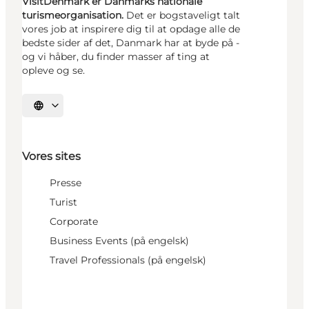
VisitDenmark er Danmarks nationale
turismeorganisation.
Det er bogstaveligt talt
vores job at inspirere dig til at opdage alle de
bedste sider af det, Danmark har at byde på -
og vi håber, du finder masser af ting at
opleve og se.
Vælg sprog
Vores sites
Presse
Turist
Corporate
Business Events (på engelsk)
Travel Professionals (på engelsk)