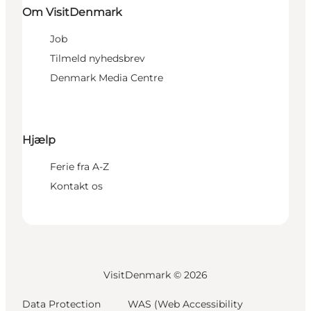
Om VisitDenmark
Job
Tilmeld nyhedsbrev
Denmark Media Centre
Hjælp
Ferie fra A-Z
Kontakt os
VisitDenmark ©
2026
Data Protection
WAS (Web Accessibility