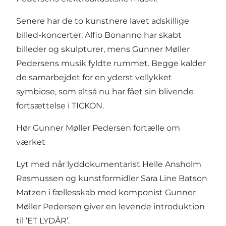
Senere har de to kunstnere lavet adskillige
billed-koncerter: Alfio Bonanno har skabt
billeder og skulpturer, mens Gunner Møller
Pedersens musik fyldte rummet. Begge kalder
de samarbejdet for en yderst vellykket
symbiose, som altså nu har fået sin blivende
fortsættelse i TICKON.
Hør Gunner Møller Pedersen fortælle om
værket
Lyt med når lyddokumentarist Helle Ansholm
Rasmussen og kunstformidler Sara Line Batson
Matzen i fællesskab med komponist Gunner
Møller Pedersen giver en levende introduktion
til ’ET LYDÅR’.