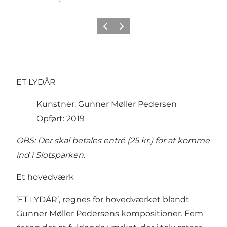
Forrige
Næste
ET LYDÅR
Kunstner: Gunner Møller Pedersen
Opført: 2019
OBS: Der skal betales entré (25 kr.) for at komme
ind i Slotsparken.
Et hovedværk
’ET LYDÅR’, regnes for hovedværket blandt
Gunner Møller Pedersens kompositioner. Fem