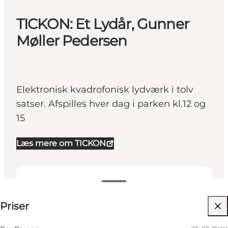
TICKON: Et Lydår, Gunner
Møller Pedersen
Elektronisk kvadrofonisk lydværk i tolv
satser. Afspilles hver dag i parken kl.12 og
15
Læs mere om TICKON
25-25 DKK
Priser
Besøg hjemmeside