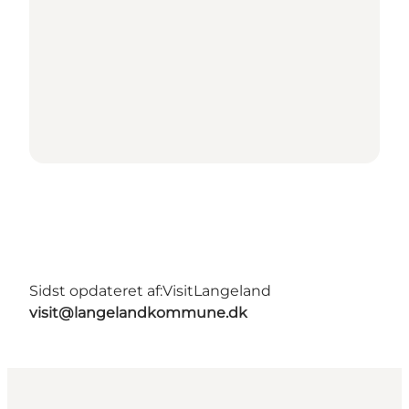
Sidst opdateret af:
VisitLangeland
visit@langelandkommune.dk