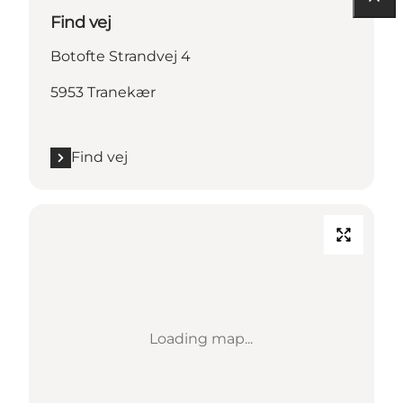
Find vej
Botofte Strandvej 4
5953 Tranekær
Find vej
Loading map...