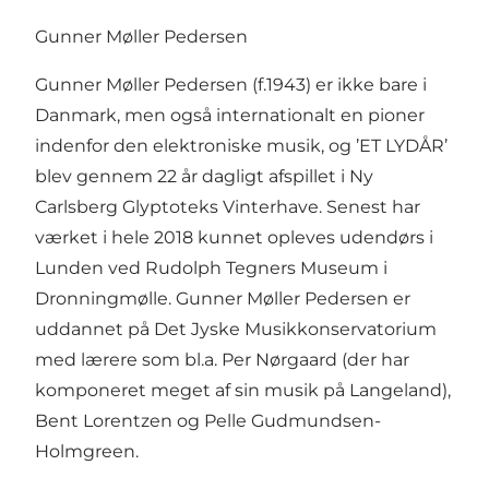
Gunner Møller Pedersen
Gunner Møller Pedersen (f.1943) er ikke bare i
Danmark, men også internationalt en pioner
indenfor den elektroniske musik, og ’ET LYDÅR’
blev gennem 22 år dagligt afspillet i Ny
Carlsberg Glyptoteks Vinterhave. Senest har
værket i hele 2018 kunnet opleves udendørs i
Lunden ved Rudolph Tegners Museum i
Dronningmølle. Gunner Møller Pedersen er
uddannet på Det Jyske Musikkonservatorium
med lærere som bl.a. Per Nørgaard (der har
komponeret meget af sin musik på Langeland),
Bent Lorentzen og Pelle Gudmundsen-
Holmgreen.