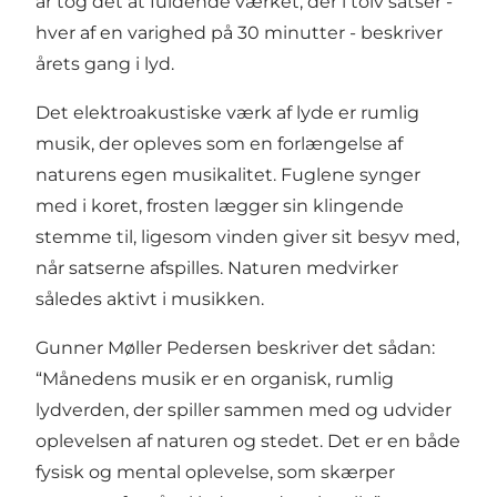
år tog det at fuldende værket, der i tolv satser -
hver af en varighed på 30 minutter - beskriver
årets gang i lyd.
Det elektroakustiske værk af lyde er rumlig
musik, der opleves som en forlængelse af
naturens egen musikalitet. Fuglene synger
med i koret, frosten lægger sin klingende
stemme til, ligesom vinden giver sit besyv med,
når satserne afspilles. Naturen medvirker
således aktivt i musikken.
Gunner Møller Pedersen beskriver det sådan:
“Månedens musik er en organisk, rumlig
lydverden, der spiller sammen med og udvider
oplevelsen af naturen og stedet. Det er en både
fysisk og mental oplevelse, som skærper