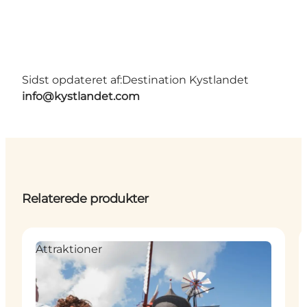
Sidst opdateret af:
Destination Kystlandet
info@kystlandet.com
Relaterede produkter
Attraktioner