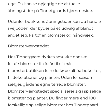
uge.
Du kan se nøjagtige de aktuelle
åbningstider på Tinnetgaards hjemmeside
.
Udenfor butikkens åbningstider kan du handle
i vejboden, der byder på et udvalg af blandt
andet æg, kartofler, blomster og håndværk.
Blomsterværkstedet
Hos Tinnetgaard dyrkes smukke danske
friluftsblomster fra forår til efterår. I
blomsterbutikken kan du købe alt fra buketter,
til dekorationer og planter. Uden for sæson
sælges gårdens egne tørrede blomster.
Blomsterværkstedet specialiserer sig i spiselige
blomster og planter. Du finder mere end 100
forskellige spiselige blomster hos Tinnetgaard.