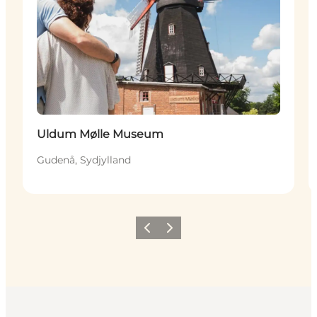
Uldum Mølle Museum
Gudenå, Sydjylland
Forrige
Næste