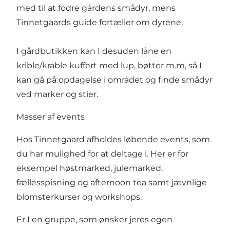
med til at fodre gårdens smådyr, mens
Tinnetgaards guide fortæller om dyrene.
I gårdbutikken kan I desuden låne en
krible/krable kuffert med lup, bøtter m.m, så I
kan gå på opdagelse i området og finde smådyr
ved marker og stier.
Masser af events
Hos Tinnetgaard afholdes løbende events, som
du har mulighed for at deltage i. Her er for
eksempel høstmarked, julemarked,
fællesspisning og afternoon tea samt jævnlige
blomsterkurser og workshops.
Er I en gruppe, som ønsker jeres egen