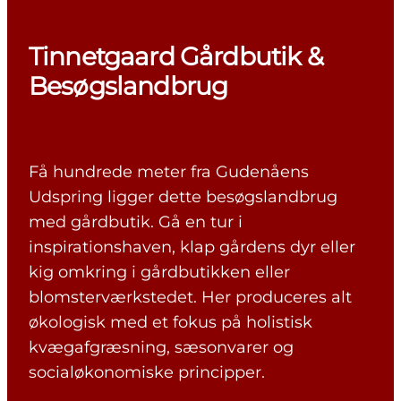
Tinnetgaard Gårdbutik &
Besøgslandbrug
Få hundrede meter fra Gudenåens
Udspring ligger dette besøgslandbrug
med gårdbutik. Gå en tur i
inspirationshaven, klap gårdens dyr eller
kig omkring i gårdbutikken eller
blomsterværkstedet. Her produceres alt
økologisk med et fokus på holistisk
kvægafgræsning, sæsonvarer og
socialøkonomiske principper.