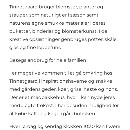
Tinnetgaard bruger blomster, planter og
stauder, som naturligt er i sæson samt
naturens egne smukke materialer i deres
buketter, binderier og blomsterkunst. I de
kreative opsætninger genbruges potter, skåle,
glas og fine loppefund.
Besøgslandbrug for hele familien
I er meget velkommen til at gå omkring hos
Tinnetgaard i inspirationshaverne og snakke
med gårdens geder, køer, grise, heste og høns.
Der er et madpakkehus, hvor I kan nyde jeres
medbragte frokost. I har desuden mulighed for
at købe kaffe og kage i gårdbutikken.
Hver lørdag og søndag klokken 10:30 kan I være