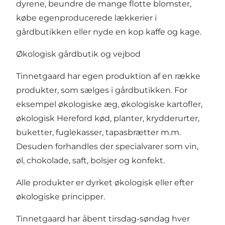
dyrene, beundre de mange flotte blomster,
købe egenproducerede lækkerier i
gårdbutikken eller nyde en kop kaffe og kage.
Økologisk gårdbutik og vejbod
Tinnetgaard har egen produktion af en række
produkter, som sælges i gårdbutikken. For
eksempel økologiske æg, økologiske kartofler,
økologisk Hereford kød, planter, krydderurter,
buketter, fuglekasser, tapasbrætter m.m.
Desuden forhandles der specialvarer som vin,
øl, chokolade, saft, bolsjer og konfekt.
Alle produkter er dyrket økologisk eller efter
økologiske principper.
Tinnetgaard har åbent tirsdag-søndag hver