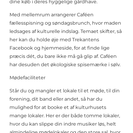
dine køb i deres hyggelige gårdhave.
Med mellemrum arrangerer Caféen
fællesspisning og søndagsbrunch, hvor maden
ledsages af kulturelle indslag. Temaet skifter, så
her kan du holde øje med Trekantens
Facebook og hjemmeside, for at finde lige
præcis dét, du bare ikke må gå glip af. Caféen
har desuden det økologiske spisemærke i sølv.
Mødefaciliteter
Står du og mangler et lokale til et møde, til din
forening, dit band eller andet, så har du
mulighed for at booke et af kulturhusets
mange lokaler. Her er der både tomme lokaler,
hvor du kan slippe din indre musiker løs, helt
almindelige mødelokaler og den store sal, hvor