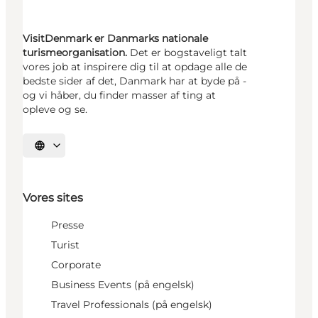
VisitDenmark er Danmarks nationale
turismeorganisation.
Det er bogstaveligt talt
vores job at inspirere dig til at opdage alle de
bedste sider af det, Danmark har at byde på -
og vi håber, du finder masser af ting at
opleve og se.
Vælg sprog
Vores sites
Presse
Turist
Corporate
Business Events (på engelsk)
Travel Professionals (på engelsk)