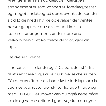
Året igennem kan du desuden deltage i
arrangementer som koncerter, foredrag, teater
og meget andet, og på deres
eventside
kan du
altid følge med i hvilke oplevelser, der venter
næste gang. Har du selv en god idé til et
kulturelt arrangement, er du mere end
velkommen til at kontakte dem og give dit
input.
Lækkerier i vente
I Trekanten finder du også Caféen, der står klar
til at servicere dig, skulle du blive lækkersulten.
På menuen finder du både faste indslag som fx
stjerneskud, retter der skifter fra uge til uge og
mad ’TO GO’. Derudover kan du også købe både
kolde og varme drikke. I godt vejr kan du nyde