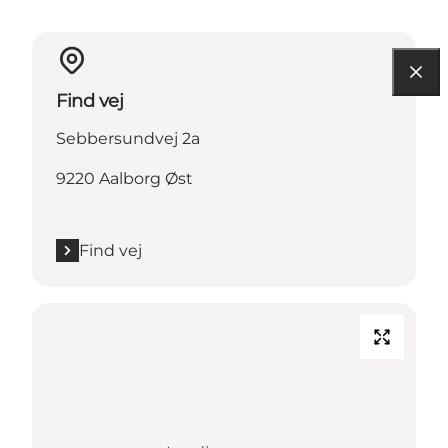
Find vej
Sebbersundvej 2a
9220 Aalborg Øst
Find vej