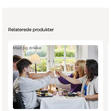
Relaterede produkter
Mad og drikke