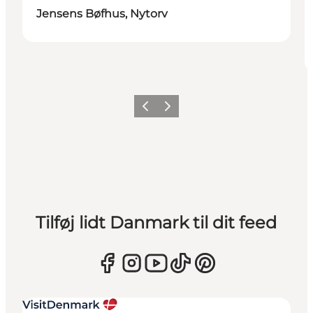
Jensens Bøfhus, Nytorv
Forrige
Næste
Tilføj lidt Danmark til dit feed