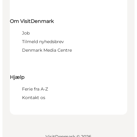
Om VisitDenmark
Job
Tilmeld nyhedsbrev
Denmark Media Centre
Hjælp
Ferie fra A-Z
Kontakt os
VisitDenmark ©
2026