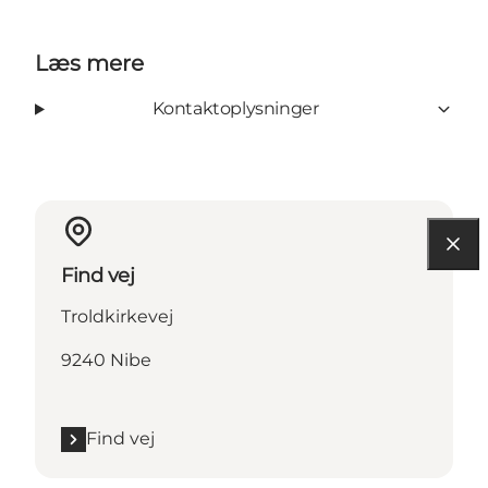
Læs mere
Kontaktoplysninger
Find vej
Troldkirkevej
9240 Nibe
Find vej