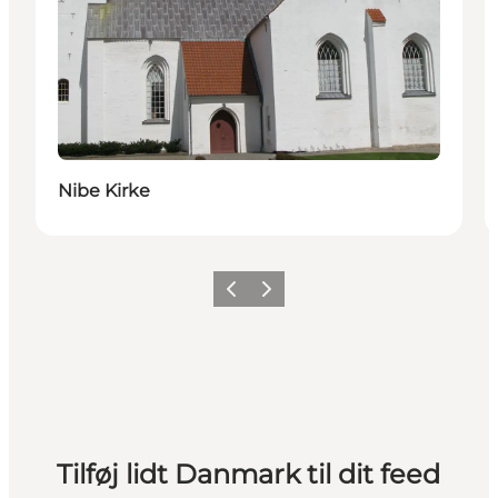
Nibe Kirke
Forrige
Næste
Tilføj lidt Danmark til dit feed