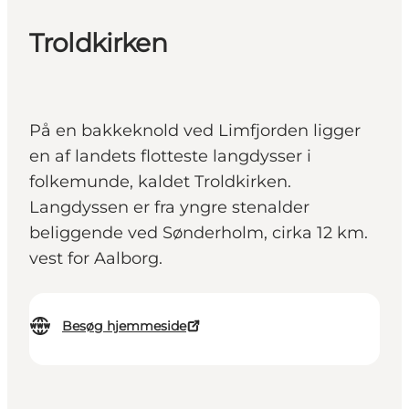
Troldkirken
På en bakkeknold ved Limfjorden ligger
en af landets flotteste langdysser i
folkemunde, kaldet Troldkirken.
Langdyssen er fra yngre stenalder
beliggende ved Sønderholm, cirka 12 km.
vest for Aalborg.
Besøg hjemmeside