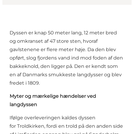
Dyssen er knap 50 meter lang, 12 meter bred
og omkranset af 47 store sten, hvoraf
gavlstenene er flere meter høje. Da den blev
opført, slog fjordens vand ind mod foden af den
bakkeknold, den ligger på. Den er kendt som
en af Danmarks smukkeste langdysser og blev
fredet i 1809.
Myter og mærkelige hændelser ved
langdyssen
Ifølge overleveringen kaldes dyssen
for Troldkirken, fordi en trold på den anden side