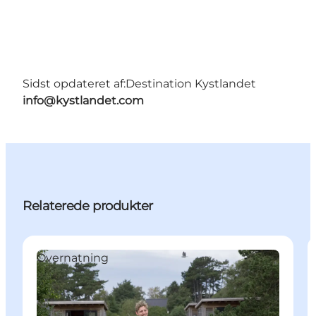
Sidst opdateret af:
Destination Kystlandet
info@kystlandet.com
Relaterede produkter
Overnatning