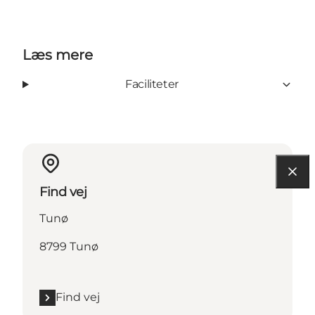
Læs mere
Faciliteter
Find vej
Tunø
8799 Tunø
Find vej