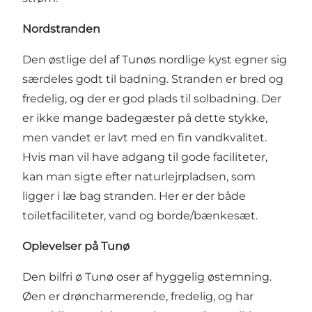
Nordstranden
Den østlige del af Tunøs nordlige kyst egner sig
særdeles godt til badning. Stranden er bred og
fredelig, og der er god plads til solbadning. Der
er ikke mange badegæster på dette stykke,
men vandet er lavt med en fin vandkvalitet.
Hvis man vil have adgang til gode faciliteter,
kan man sigte efter
naturlejrpladsen
, som
ligger i læ bag stranden. Her er der både
toiletfaciliteter, vand og borde/bænkesæt.
Oplevelser på Tunø
Den bilfri ø Tunø oser af hyggelig østemning.
Øen er drøncharmerende, fredelig, og har