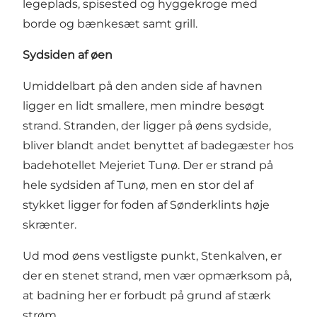
legeplads, spisested og hyggekroge med
borde og bænkesæt samt grill.
Sydsiden af øen
Umiddelbart på den anden side af havnen
ligger en lidt smallere, men mindre besøgt
strand. Stranden, der ligger på øens sydside,
bliver blandt andet benyttet af badegæster hos
badehotellet
Mejeriet Tunø
. Der er strand på
hele sydsiden af Tunø, men en stor del af
stykket ligger for foden af Sønderklints høje
skrænter.
Ud mod øens vestligste punkt, Stenkalven, er
der en stenet strand, men vær opmærksom på,
at badning her er forbudt på grund af stærk
strøm.