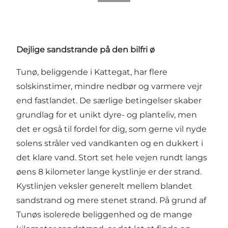
Dejlige sandstrande på den bilfri ø
Tunø, beliggende i Kattegat, har flere
solskinstimer, mindre nedbør og varmere vejr
end fastlandet. De særlige betingelser skaber
grundlag for et unikt dyre- og planteliv, men
det er også til fordel for dig, som gerne vil nyde
solens stråler ved vandkanten og en dukkert i
det klare vand. Stort set hele vejen rundt langs
øens 8 kilometer lange kystlinje er der strand.
Kystlinjen veksler generelt mellem blandet
sandstrand og mere stenet strand. På grund af
Tunøs isolerede beliggenhed og de mange