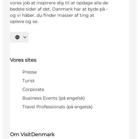
vores job at inspirere dig til at opdage alle de
bedste sider af det, Danmark har at byde på -
og vi håber, du finder masser af ting at
opleve og se.
Vælg sprog
Vores sites
Presse
Turist
Corporate
Business Events (på engelsk)
Travel Professionals (på engelsk)
Om VisitDenmark