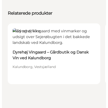
Relaterede produkter
Mad og drikke
Dyrehøj Vingaard – Gårdbutik og Dansk
Vin ved Kalundborg
Kalundborg, Vestsjælland