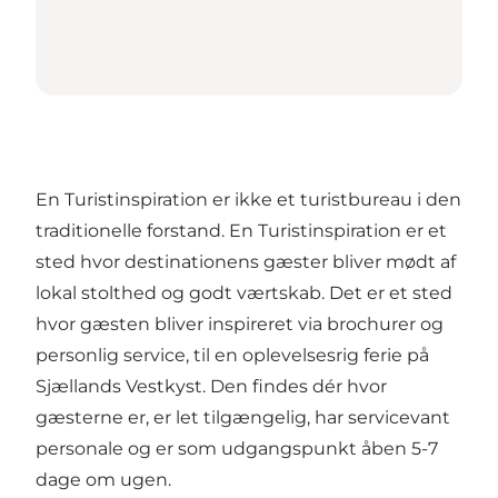
En Turistinspiration er ikke et turistbureau i den
traditionelle forstand. En Turistinspiration er et
sted hvor destinationens gæster bliver mødt af
lokal stolthed og godt værtskab. Det er et sted
hvor gæsten bliver inspireret via brochurer og
personlig service, til en oplevelsesrig ferie på
Sjællands Vestkyst. Den findes dér hvor
gæsterne er, er let tilgængelig, har servicevant
personale og er som udgangspunkt åben 5-7
dage om ugen.