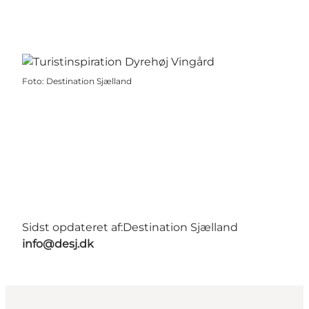
Foto
:
Destination Sjælland
Sidst opdateret af:
Destination Sjælland
info@desj.dk