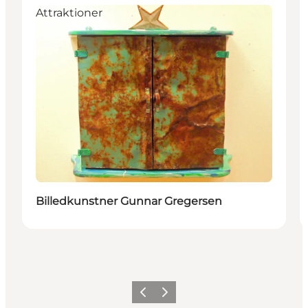
Attraktioner
Billedkunstner Gunnar Gregersen
Forrige
Næste