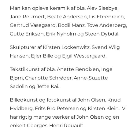
Man kan opleve keramik af bl.a. Alev Siesbye,
Jane Reumert, Beate Andersen, Lis Ehrenreich,
Gertrud Vasegaard, Bodil Manz, Tove Anderberg,
Gutte Eriksen, Erik Nyholm og Steen Dybdal.
Skulpturer af Kirsten Lockenwitz, Svend Wiig
Hansen, Ejler Bille og Ejgil Westergaard.
Tekstilkunst af bl.a. Anette Bendixen, Inge
Bjørn, Charlotte Schrøder, Anne-Suzette
Sadolin og Jette Kai.
Billedkunst og fotokunst af John Olsen, Knud
Hvidberg, Frits Bro Petersen og Kirsten Klein. Vi
har rigtig mange værker af John Olsen og en
enkelt Georges-Henri Rouault.