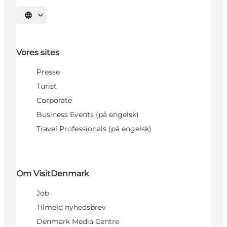
Vælg sprog
Vores sites
Presse
Turist
Corporate
Business Events (på engelsk)
Travel Professionals (på engelsk)
Om VisitDenmark
Job
Tilmeld nyhedsbrev
Denmark Media Centre