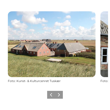
Foto
:
Kunst- & Kulturcenret Tuskær
Foto
:
Forrige
Næste