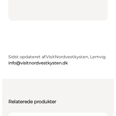
Sidst opdateret af:
VisitNordvestkysten, Lemvig
info@visitnordvestkysten.dk
Relaterede produkter