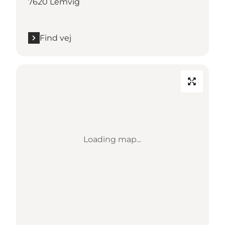
7620 Lemvig
Find vej
Loading map...