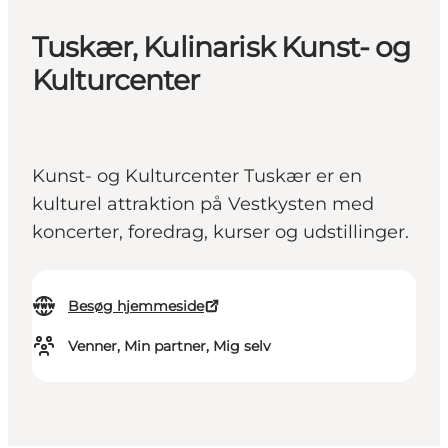
Tuskær, Kulinarisk Kunst- og
Kulturcenter
Kunst- og Kulturcenter Tuskær er en
kulturel attraktion på Vestkysten med
koncerter, foredrag, kurser og udstillinger.
Besøg hjemmeside
Venner, Min partner, Mig selv