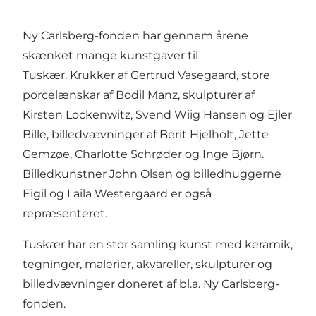
Ny Carlsberg-fonden har gennem årene
skænket mange kunstgaver til
Tuskær. Krukker af Gertrud Vasegaard, store
porcelænskar af Bodil Manz, skulpturer af
Kirsten Lockenwitz, Svend Wiig Hansen og Ejler
Bille, billedvævninger af Berit Hjelholt, Jette
Gemzøe, Charlotte Schrøder og Inge Bjørn.
Billedkunstner John Olsen og billedhuggerne
Eigil og Laila Westergaard er også
repræsenteret.
Tuskær har en stor samling kunst med keramik,
tegninger, malerier, akvareller, skulpturer og
billedvævninger doneret af bl.a. Ny Carlsberg-
fonden.