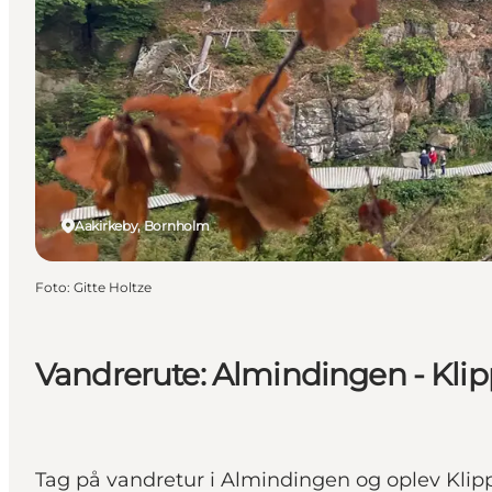
Aakirkeby, Bornholm
Foto
:
Gitte Holtze
Vandrerute: Almindingen - Klip
Tag på vandretur i Almindingen og oplev Klip