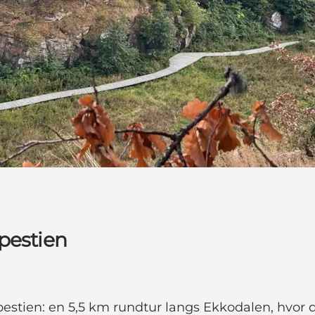
pestien
pestien: en 5,5 km rundtur langs Ekkodalen, hvor