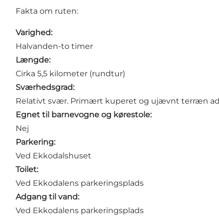
Fakta om ruten:
Varighed:
Halvanden-to timer
Længde:
Cirka 5,5 kilometer (rundtur)
Sværhedsgrad:
Relativt svær. Primært kuperet og ujævnt terræn a
Egnet til barnevogne og kørestole:
Nej
Parkering:
Ved
Ekkodalshuset
Toilet:
Ved
Ekkodalens
parkeringsplads
Adgang til vand:
Ved
Ekkodalens
parkeringsplads