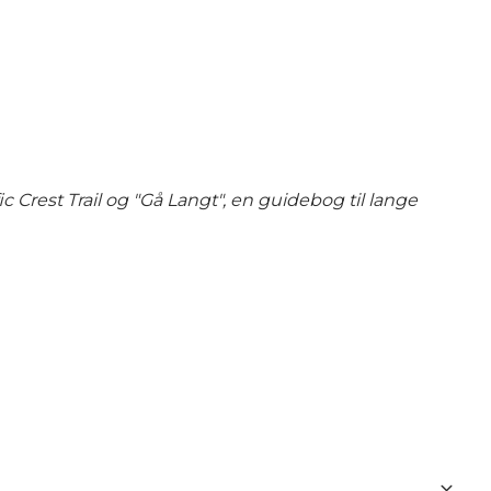
ic Crest Trail og "Gå Langt", en guidebog til lange