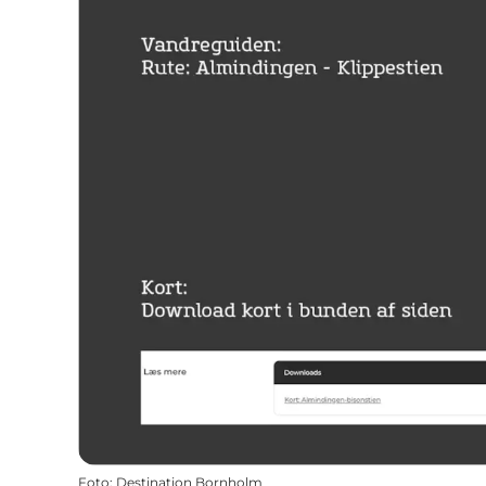
Foto
:
Destination Bornholm