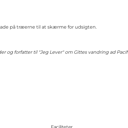
blade på træerne til at skærme for udsigten.
er og forfatter til "Jeg Lever" om Gittes vandring ad Pacif
Faciliteter