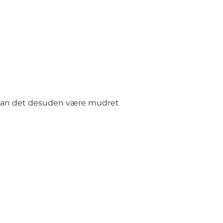
r kan det desuden være mudret