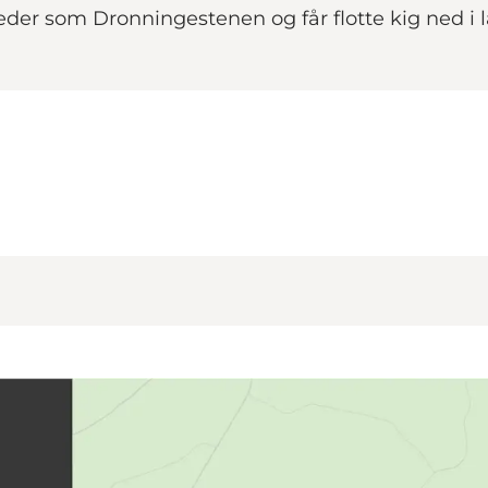
er som Dronningestenen og får flotte kig ned i lan