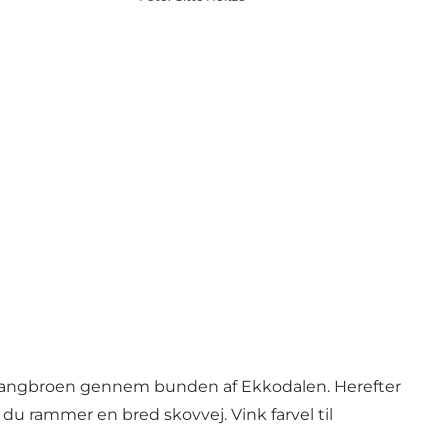
 gangbroen gennem bunden af
Ekkodalen
. Herefter
l du rammer en bred skovvej. Vink farvel til