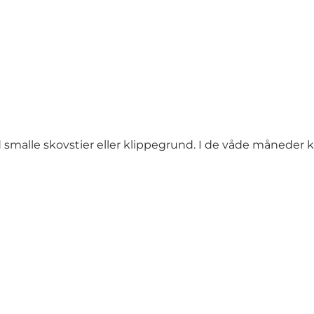
d smalle skovstier eller klippegrund. I de våde månede