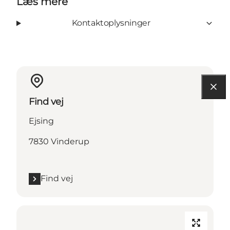
Læs mere
Kontaktoplysninger
Find vej
Ejsing
7830 Vinderup
Find vej