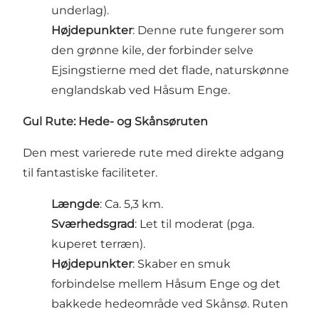
underlag).
Højdepunkter
: Denne rute fungerer som
den grønne kile, der forbinder selve
Ejsingstierne med det flade, naturskønne
englandskab ved Håsum Enge.
Gul Rute: Hede- og Skånsøruten
Den mest varierede rute med direkte adgang
til fantastiske faciliteter.
Længde
: Ca. 5,3 km.
Sværhedsgrad
: Let til moderat (pga.
kuperet terræn).
Højdepunkter
: Skaber en smuk
forbindelse mellem Håsum Enge og det
bakkede hedeområde ved Skånsø. Ruten