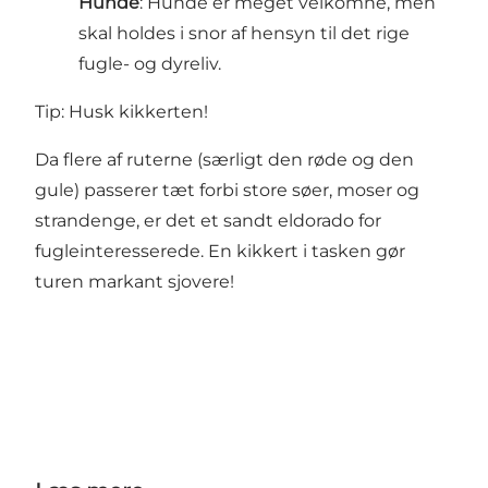
Hunde
: Hunde er meget velkomne, men
skal holdes i snor af hensyn til det rige
fugle- og dyreliv.
Tip: Husk kikkerten!
Da flere af ruterne (særligt den røde og den
gule) passerer tæt forbi store søer, moser og
strandenge, er det et sandt eldorado for
fugleinteresserede. En kikkert i tasken gør
turen markant sjovere!