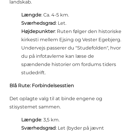
landskab.
Længde
: Ca. 4-5 km.
Sværhedsgrad
: Let.
Højdepunkter
: Ruten følger den historiske
kirkesti mellem Ejsing og Vester Egebjerg.
Undervejs passerer du "Studefolden", hvor
du på infotavlerne kan læse de
spændende historier om fordums tiders
studedrift.
Blå Rute: Forbindelsesstien
Det oplagte valg til at binde engene og
stisystemet sammen.
Længde
: 3,5 km.
Sværhedsgrad
: Let (byder på jævnt