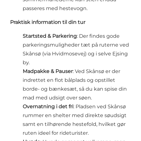
passeres med hestevogn.
Praktisk information til din tur
Startsted & Parkering
: Der findes gode
parkeringsmuligheder tæt på ruterne ved
Skånsø (via Hvidmosevej) og i selve Ejsing
by.
Madpakke & Pauser
: Ved Skånsø er der
indrettet en flot bålplads og opstillet
borde- og bænkesæt, så du kan spise din
mad med udsigt over søen.
Overnatning i det fri
: Pladsen ved Skånsø
rummer en shelter med direkte søudsigt
samt en tilhørende hestefold, hvilket gør
ruten ideel for rideturister.