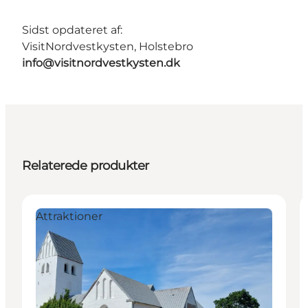
Sidst opdateret af:
VisitNordvestkysten, Holstebro
info@visitnordvestkysten.dk
Relaterede produkter
Attraktioner