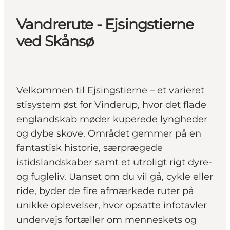
Vandrerute - Ejsingstierne
ved Skånsø
Velkommen til Ejsingstierne – et varieret
stisystem øst for Vinderup, hvor det flade
englandskab møder kuperede lyngheder
og dybe skove. Området gemmer på en
fantastisk historie, særprægede
istidslandskaber samt et utroligt rigt dyre-
og fugleliv. Uanset om du vil gå, cykle eller
ride, byder de fire afmærkede ruter på
unikke oplevelser, hvor opsatte infotavler
undervejs fortæller om menneskets og