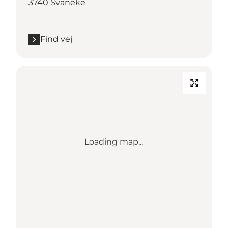
3740 Svaneke
Find vej
Loading map...