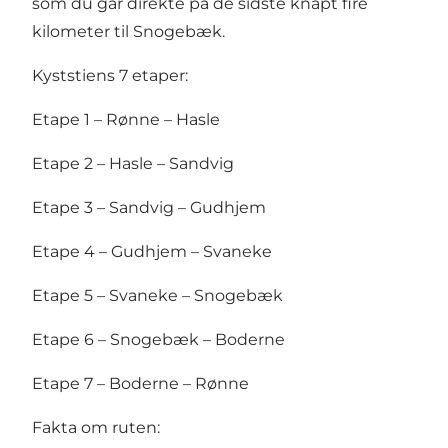
som du går direkte på de sidste knapt fire
kilometer til
Snogebæk
.
Kyststiens 7 etaper:
Etape 1 – Rønne – Hasle
Etape 2 – Hasle – Sandvig
Etape 3 – Sandvig – Gudhjem
Etape 4 – Gudhjem – Svaneke
Etape 5 – Svaneke – Snogebæk
Etape 6 – Snogebæk – Boderne
Etape 7 – Boderne – Rønne
Fakta om ruten: