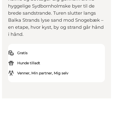
hyggelige Sydbornholmske byer til de
brede sandstrande. Turen slutter langs
Balka Strands lyse sand mod Snogebæk –
en etape, hvor kyst, by og strand går hånd
i hånd.
Gratis
Hunde tilladt
Venner, Min partner, Mig selv