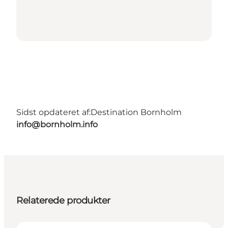
Sidst opdateret af:
Destination Bornholm
info@bornholm.info
Relaterede produkter