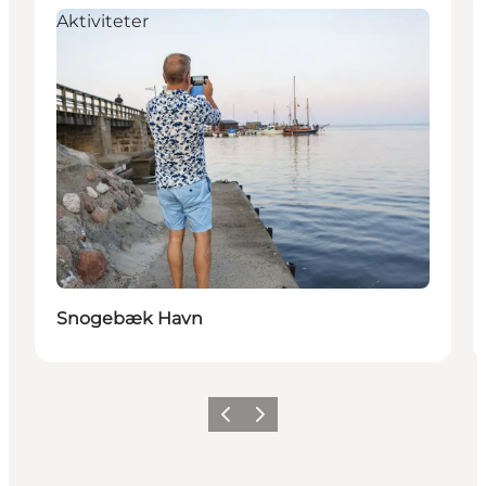
Aktiviteter
Snogebæk Havn
Forrige
Næste