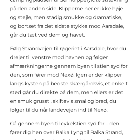
på den anden side. Klipperne her er ikke høje
og stejle, men stadig smukke og dramatiske,
og bortset fra det sidste stykke mod Aarsdale,
går du tæt ved dem og havet.
Følg Strandvejen til
røgeriet i Aarsdale
, hvor du
drejer til venstre mod havnen og følger
afmærkningerne gennem byen til stien syd for
den, som fører mod
Nexø
. Igen er der klipper
langs kysten på bedste skærgårdsvis, et enkelt
sted går du direkte på dem, men ellers er det
en smuk grussti, skiftevis smal og bred, du
følger til du når landevejen ind til
Nexø
.
Gå gennem byen til cykelstien syd for – den
fører dig hen over Balka Lyng til
Balka Strand
,