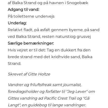
af
Balka Strand
og på
havnen i Snogebæk
Adgang til vand:
På toiletterne undervejs
Underlag:
Relativt fladt, på asfalt gennem byerne, på sand
ved
Balka Strand
, resten naturstiog grusvej
Særlige bemærkninger:
Hvis vejret er til det: Tag en dukkert fra den
brede strand med det kridhvide sand,
Balka
Strand
.
Skrevet af Gitte Holtze
Vandrer og friluftsfreak samt journalist,
foredragsholder og forfatter til "Jeg Lever" om
Gittes vandring ad Pacific Crest Trail og "Gå
Langt", en guidebog til lange vandringer.