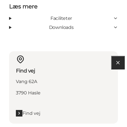
Læs mere
Faciliteter
Downloads
Find vej
Vang 62A
3790 Hasle
Find vej