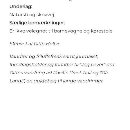
Underlag:
Natursti og skovvej
Særlige bemærkninger:
Er ikke velegnet til barnevogne og kørestole
Skrevet af Gitte Holtze
Vandrer og friluftsfreak samt journalist,
foredragsholder og forfatter til "Jeg Lever" om
Gittes vandring ad Pacific Crest Trail og "Gå
Langt", en guidebog til lange vandringer.