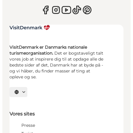
VisitDenmark er Danmarks nationale
turismeorganisation.
Det er bogstaveligt talt
vores job at inspirere dig til at opdage alle de
bedste sider af det, Danmark har at byde på -
og vi håber, du finder masser af ting at
opleve og se.
Vælg sprog
Vores sites
Presse