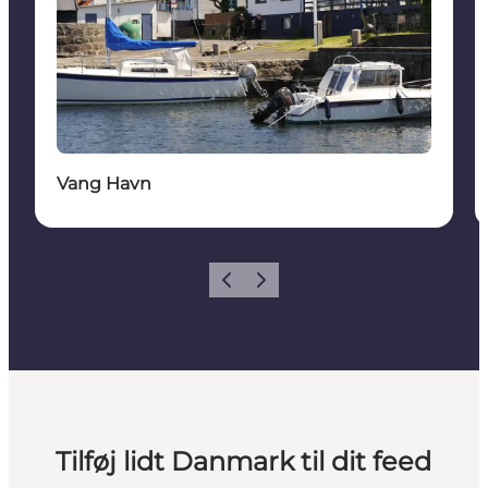
Vang Havn
Forrige
Næste
Tilføj lidt Danmark til dit feed