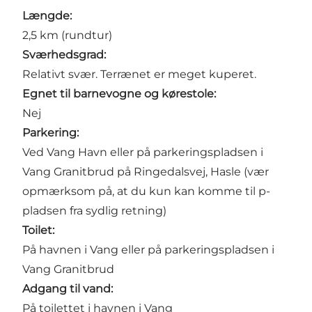
Længde:
2,5 km (rundtur)
Sværhedsgrad:
Relativt svær. Terrænet er meget kuperet.
Egnet til barnevogne og kørestole:
Nej
Parkering:
Ved Vang Havn eller på parkeringspladsen i
Vang Granitbrud
på
Ringedalsvej
, Hasle (vær
opmærksom på, at du kun kan komme til p-
pladsen fra sydlig retning)
Toilet:
På
havnen i Vang
eller på parkeringspladsen i
Vang Granitbrud
Adgang til vand:
På toilettet i
havnen i Vang