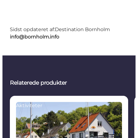
Sidst opdateret af:
Destination Bornholm
info@bornholm.info
Relaterede produkter
Aktiviteter