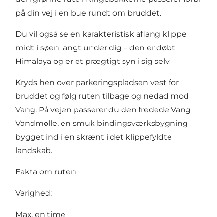
på din vej i en bue rundt om bruddet.
Du vil også se en karakteristisk aflang klippe
midt i søen langt under dig – den er døbt
Himalaya og er et prægtigt syn i sig selv.
Kryds hen over parkeringspladsen vest for
bruddet og følg ruten tilbage og nedad mod
Vang. På vejen passerer du den fredede Vang
Vandmølle, en smuk bindingsværksbygning
bygget ind i en skrænt i det klippefyldte
landskab.
Fakta om ruten:
Varighed:
Max. en time