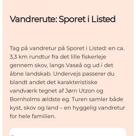
Vandrerute: Sporet i Listed
Tag på vandretur på Sporet i Listed: en ca.
3,3 km rundtur fra det lille fiskerleje
gennem skov, langs Vaseå og ud i det
åbne landskab. Undervejs passerer du
blandt andet det karakteristiske
vandværk tegnet af Jørn Utzon og
Bornholms ældste eg. Turen samler både
kyst, skov og land – en hyggelig vandretur
for hele familien.