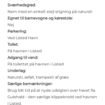
Sværhedsgrad:
Nem med en enkelt stejl stigning på natursti
Egnet til barnevogne og kørestole:
Nej
Parkering:
Ved Listed Havn
Toilet:
På havnen i Listed
Adgang til vand:
På toilettet på havnen i Listed
Underlag:
Natursti, asfalt, trampesti af græs
Særlige bemærkninger:
Brug lidt tid på at nyde udsigten over havet fra
Gulehald – den særlige klippeknold ved havnen
i Listed.