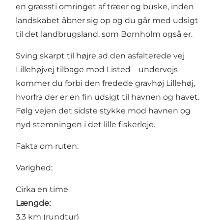
en græssti omringet af træer og buske, inden
landskabet åbner sig op og du går med udsigt
til det landbrugsland, som Bornholm også er.
Sving skarpt til højre ad den asfalterede vej
Lillehøjvej tilbage mod Listed – undervejs
kommer du forbi den fredede gravhøj Lillehøj,
hvorfra der er en fin udsigt til havnen og havet.
Følg vejen det sidste stykke mod havnen og
nyd stemningen i det lille fiskerleje.
Fakta om ruten:
Varighed:
Cirka en time
Længde:
3,3 km (rundtur)