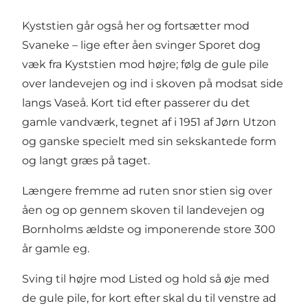
Kyststien går også her og fortsætter mod
Svaneke – lige efter åen svinger Sporet dog
væk fra Kyststien mod højre; følg de gule pile
over landevejen og ind i skoven på modsat side
langs Vaseå. Kort tid efter passerer du det
gamle vandværk, tegnet af i 1951 af Jørn Utzon
og ganske specielt med sin sekskantede form
og langt græs på taget.
Længere fremme ad ruten snor stien sig over
åen og op gennem skoven til landevejen og
Bornholms ældste og imponerende store 300
år gamle eg.
Sving til højre mod Listed og hold så øje med
de gule pile, for kort efter skal du til venstre ad