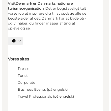
VisitDenmark er Danmarks nationale
turismeorganisation.
Det er bogstaveligt talt
vores job at inspirere dig til at opdage alle de
bedste sider af det, Danmark har at byde på -
og vi håber, du finder masser af ting at
opleve og se.
Vælg sprog
Vores sites
Presse
Turist
Corporate
Business Events (på engelsk)
Travel Professionals (på engelsk)