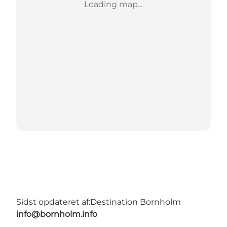
Loading map...
Sidst opdateret af:
Destination Bornholm
info@bornholm.info