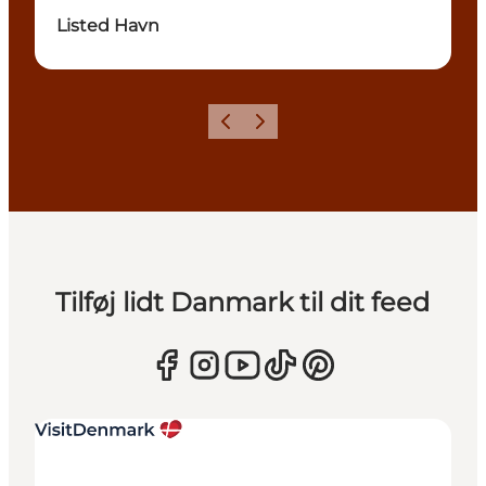
Listed Havn
Forrige
Næste
Tilføj lidt Danmark til dit feed