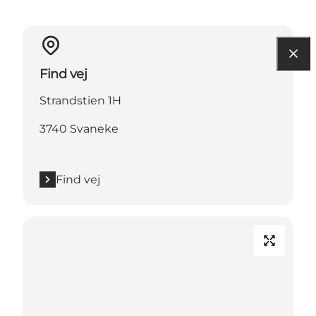
Find vej
Strandstien 1H
3740 Svaneke
Find vej