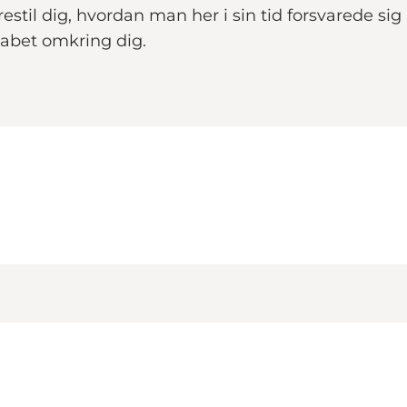
forestil dig, hvordan man her i sin tid forsvarede 
kabet omkring dig.