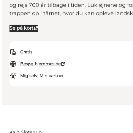
og rejs 700 år tilbage i tiden. Luk øjnene og 
trappen op i tårnet, hvor du kan opleve lands
Se på kort
Gratis
Besøg hjemmeside
Mig selv, Min partner
Kalø Slotsruin