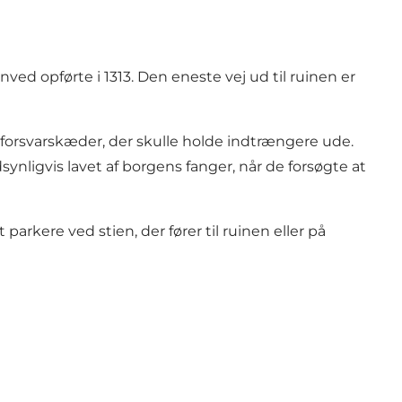
d opførte i 1313. Den eneste vej ud til ruinen er
e forsvarskæder, der skulle holde indtrængere ude.
ynligvis lavet af borgens fanger, når de forsøgte at
parkere ved stien, der fører til ruinen eller på