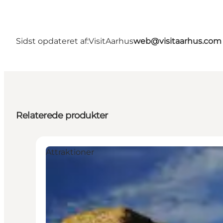
Sidst opdateret af:
VisitAarhus
web@visitaarhus.com
Relaterede produkter
Attraktioner