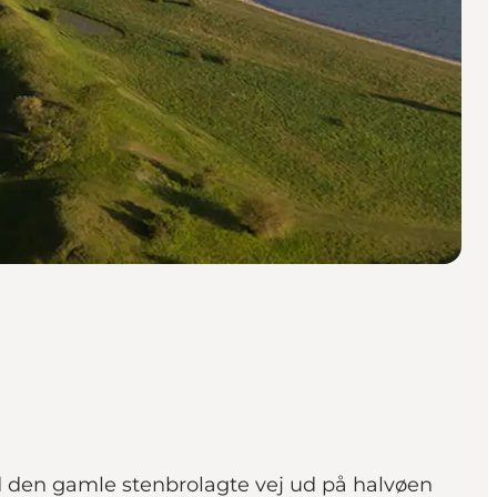
ad den gamle stenbrolagte vej ud på halvøen