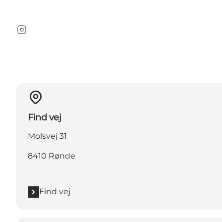
Instagram
Find vej
Molsvej 31
8410 Rønde
Find vej