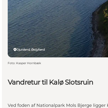
Djursland, Østjylland
Foto
:
Kasper Hornbæk
Vandretur til Kalø Slotsruin
Ved foden af Nationalpark Mols Bjerge ligger 