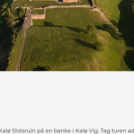
Kalø Slotsruin på en banke i Kalø Vig. Tag turen 