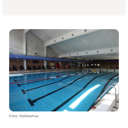
Foto
:
VisitAarhus