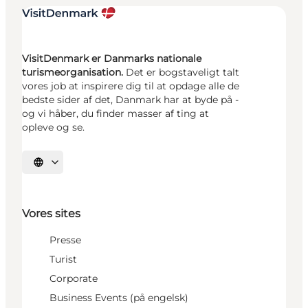
VisitDenmark er Danmarks nationale
turismeorganisation.
Det er bogstaveligt talt
vores job at inspirere dig til at opdage alle de
bedste sider af det, Danmark har at byde på -
og vi håber, du finder masser af ting at
opleve og se.
Vælg sprog
Vores sites
Presse
Turist
Corporate
Business Events (på engelsk)