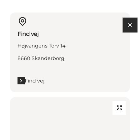
Find vej
Højvangens Torv 14
8660 Skanderborg
Find vej