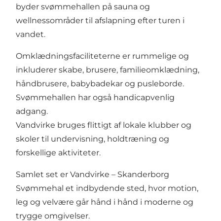
byder svømmehallen på sauna og
wellnessområder til afslapning efter turen i
vandet.
Omklædningsfaciliteterne er rummelige og
inkluderer skabe, brusere, familieomklædning,
håndbrusere, babybadekar og pusleborde.
Svømmehallen har også handicapvenlig
adgang.
Vandvirke bruges flittigt af lokale klubber og
skoler til undervisning, holdtræning og
forskellige aktiviteter.
Samlet set er Vandvirke – Skanderborg
Svømmehal et indbydende sted, hvor motion,
leg og velvære går hånd i hånd i moderne og
trygge omgivelser.