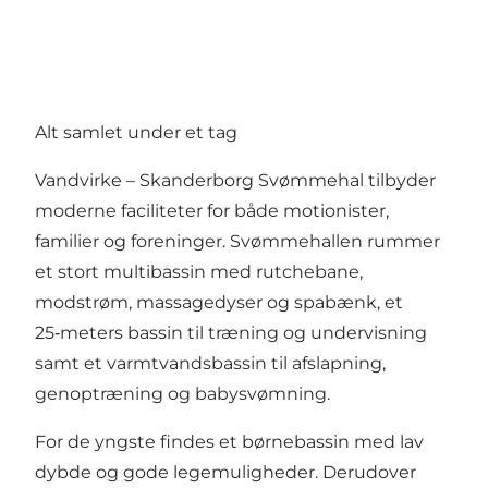
Alt samlet under et tag
Vandvirke – Skanderborg Svømmehal tilbyder
moderne faciliteter for både motionister,
familier og foreninger. Svømmehallen rummer
et stort multibassin med rutchebane,
modstrøm, massagedyser og spabænk, et
25‑meters bassin til træning og undervisning
samt et varmtvandsbassin til afslapning,
genoptræning og babysvømning.
For de yngste findes et børnebassin med lav
dybde og gode legemuligheder. Derudover