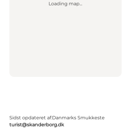
Loading map...
Sidst opdateret af:
Danmarks Smukkeste
turist@skanderborg.dk