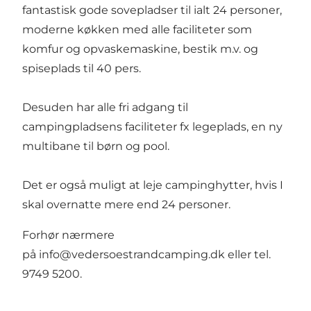
fantastisk gode sovepladser til ialt 24 personer,
moderne køkken med alle faciliteter som
komfur og opvaskemaskine, bestik m.v. og
spiseplads til 40 pers.
Desuden har alle fri adgang til
campingpladsens faciliteter fx legeplads, en ny
multibane til børn og pool.
Det er også muligt at leje campinghytter, hvis I
skal overnatte mere end 24 personer.
Forhør nærmere
på
info@vedersoestrandcamping.dk
eller tel.
9749 5200.