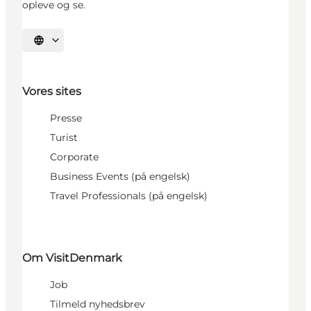
opleve og se.
Vælg sprog
Vores sites
Presse
Turist
Corporate
Business Events (på engelsk)
Travel Professionals (på engelsk)
Om VisitDenmark
Job
Tilmeld nyhedsbrev