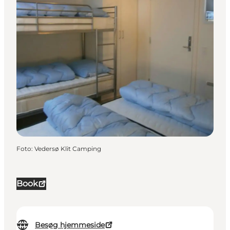
Foto
:
Vedersø Klit Camping
Book
Besøg hjemmeside