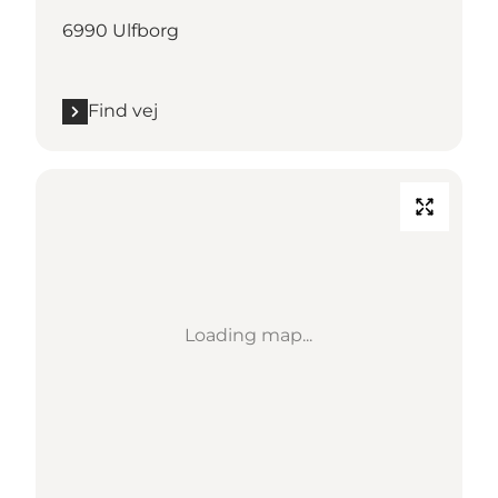
6990 Ulfborg
Find vej
Loading map...