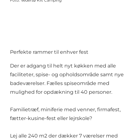
Foto
:
Vedersø Klit Camping
Perfekte rammer til enhver fest
Der er adgang til helt nyt køkken med alle
faciliteter, spise- og opholdsområde samt nye
badeværelser. Fælles spiseområde med
mulighed for opdækning til 40 personer.
Familietræf, miniferie med venner, firmafest,
fætter-kusine-fest eller lejrskole?
Lej alle 240 m2 der dækker 7 værelser med