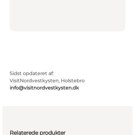
Sidst opdateret af:
VisitNordvestkysten, Holstebro
info@visitnordvestkysten.dk
Relaterede produkter