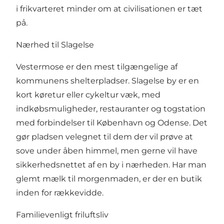
i frikvarteret minder om at civilisationen er tæt
på.
Nærhed til Slagelse
Vestermose er den mest tilgængelige af
kommunens shelterpladser. Slagelse by er en
kort køretur eller cykeltur væk, med
indkøbsmuligheder, restauranter og togstation
med forbindelser til København og Odense. Det
gør pladsen velegnet til dem der vil prøve at
sove under åben himmel, men gerne vil have
sikkerhedsnettet af en by i nærheden. Har man
glemt mælk til morgenmaden, er der en butik
inden for rækkevidde.
Familievenligt friluftsliv