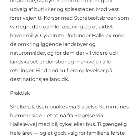
ringborge, og byens centrum har et godt
udvalg af butikker og spisesteder. Mod vest
fører vejen til Korsør med Storebæltsbroen som
vartegn, den gamle fæstning og et aktivt
havnemiljø. Cykelruter forbinder Hallelev med
de omkringliggende landsbyer og
naturområder, og for dem der vil videre ud i
landskabet er der stier og markveje i alle
retninger. Find endnu flere oplevelser på
destinationsjaelland.dk
.
Praktisk
Shelterpladsen bookes via Slagelse Kommunes
hjemmeside. Let at nå fra Slagelse via
Hallelevvej med bil, cykel eller bus. Tilgængelig
hele året — og et godt valg for familiens første