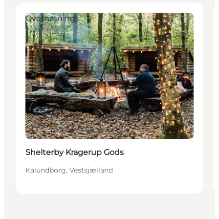
Overnatning
Shelterby Kragerup Gods
Kalundborg, Vestsjælland