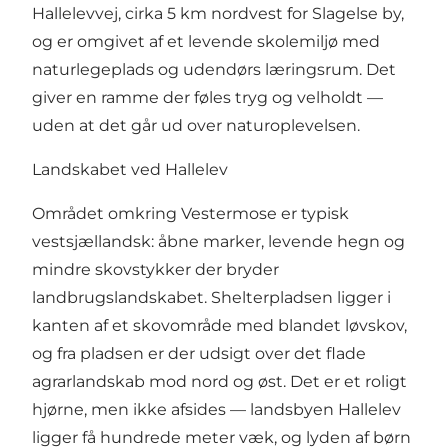
Hallelevvej, cirka 5 km nordvest for
Slagelse
by,
og er omgivet af et levende skolemiljø med
naturlegeplads og udendørs læringsrum. Det
giver en ramme der føles tryg og velholdt —
uden at det går ud over naturoplevelsen.
Landskabet ved Hallelev
Området omkring Vestermose er typisk
vestsjællandsk: åbne marker, levende hegn og
mindre skovstykker der bryder
landbrugslandskabet. Shelterpladsen ligger i
kanten af et skovområde med blandet løvskov,
og fra pladsen er der udsigt over det flade
agrarlandskab mod nord og øst. Det er et roligt
hjørne, men ikke afsides — landsbyen Hallelev
ligger få hundrede meter væk, og lyden af børn