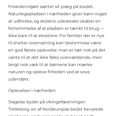
Friskolemiljøet sætter sit præg på stedet.
Naturlegepladsen i nærheden giver børn noget
at udforske, og skolens udearealer skaber en
fornemmelse af at pladsen er tænkt til brug —
ikke bare til at eksistere. For familier der er nye
til shelter-overnatning kan Vestermose være
en god første oplevelse: man er tæt nok på det
vante til at det ikke føles overvældende, men
langt nok væk til at børnene kan mærke
naturen og opleve friheden ved at sove
udendørs.
Oplevelser i nærheden
Slagelse byder på vikingefæstningen
Trelleborg, en af Nordeuropas bedst bevarede