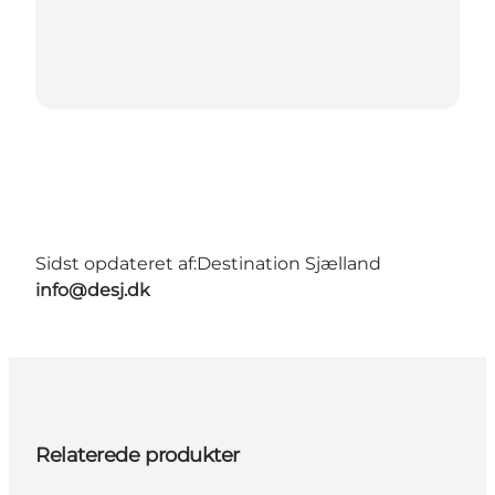
Sidst opdateret af:
Destination Sjælland
info@desj.dk
Relaterede produkter