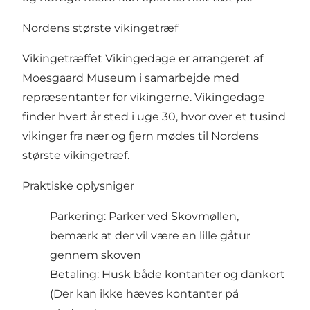
Nordens største vikingetræf
Vikingetræffet Vikingedage er arrangeret af
Moesgaard Museum i samarbejde med
repræsentanter for vikingerne. Vikingedage
finder hvert år sted i uge 30, hvor over et tusind
vikinger fra nær og fjern mødes til Nordens
største vikingetræf.
Praktiske oplysniger
Parkering: Parker ved
Skovmøllen
,
bemærk at der vil være en lille gåtur
gennem skoven
Betaling: Husk både kontanter og dankort
(Der kan ikke hæves kontanter på