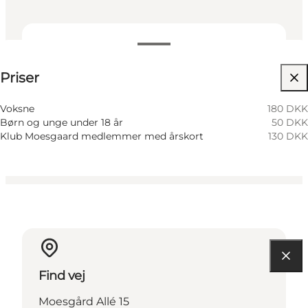
Se priser
Priser
Besøg hjemmeside
Voksne
180 DKK
Børn og unge under 18 år
50 DKK
Klub Moesgaard medlemmer med årskort
130 DKK
Find vej
Moesgård Allé 15