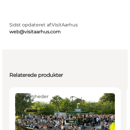
Sidst opdateret af:
VisitAarhus
web@visitaarhus.com
Relaterede produkter
Begivenheder