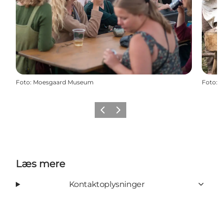
Foto
:
Moesgaard Museum
Foto
:
Forrige
Næste
Læs mere
Kontaktoplysninger