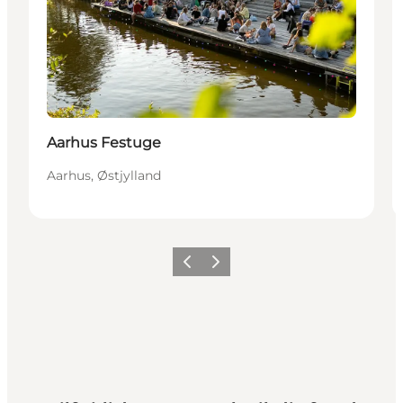
Aarhus Festuge
Aarhus, Østjylland
Forrige
Næste