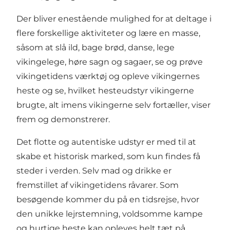
Der bliver enestående mulighed for at deltage i
flere forskellige aktiviteter og lære en masse,
såsom at slå ild, bage brød, danse, lege
vikingelege, høre sagn og sagaer, se og prøve
vikingetidens værktøj og opleve vikingernes
heste og se, hvilket hesteudstyr vikingerne
brugte, alt imens vikingerne selv fortæller, viser
frem og demonstrerer.
Det flotte og autentiske udstyr er med til at
skabe et historisk marked, som kun findes få
steder i verden. Selv mad og drikke er
fremstillet af vikingetidens råvarer. Som
besøgende kommer du på en tidsrejse, hvor
den unikke lejrstemning, voldsomme kampe
og hurtige heste kan opleves helt tæt på.