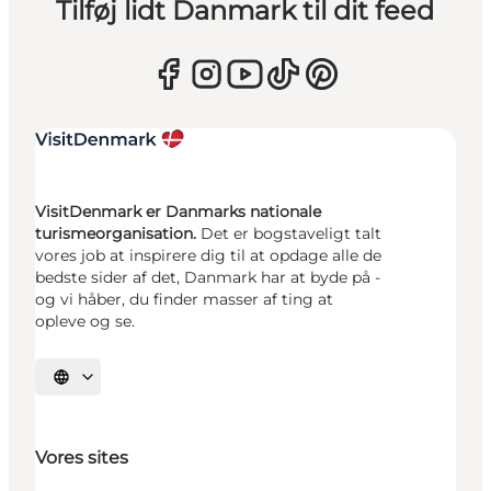
Tilføj lidt Danmark til dit feed
VisitDenmark er Danmarks nationale
turismeorganisation.
Det er bogstaveligt talt
vores job at inspirere dig til at opdage alle de
bedste sider af det, Danmark har at byde på -
og vi håber, du finder masser af ting at
opleve og se.
Vælg sprog
Vores sites