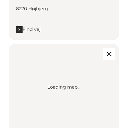
8270 Højbjerg
Find vej
Loading map...