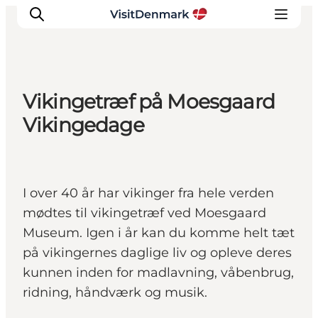
Vikingetræf på Moesgaard
Inspiration
Vikingedage
Destinationer
Oplevelser
Overnatning
I over 40 år har vikinger fra hele verden
Planlæg ferien
mødtes til vikingetræf ved Moesgaard
Museum. Igen i år kan du komme helt tæt
på vikingernes daglige liv og opleve deres
kunnen inden for madlavning, våbenbrug,
ridning, håndværk og musik.