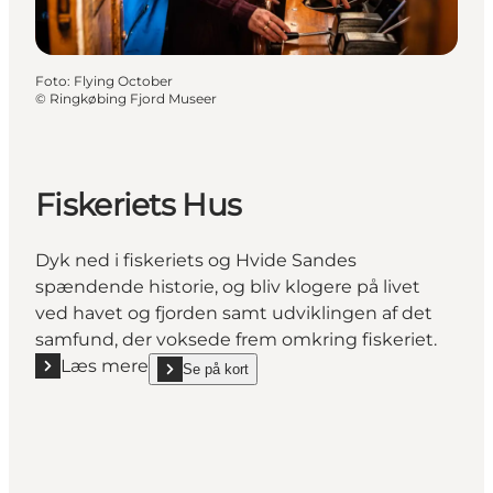
Foto
:
Flying October
©
Ringkøbing Fjord Museer
Fiskeriets Hus
Dyk ned i fiskeriets og Hvide Sandes
spændende historie, og bliv klogere på livet
ved havet og fjorden samt udviklingen af det
samfund, der voksede frem omkring fiskeriet.
Læs mere
Se på kort
Læs mere "Fiskeriets Hus"
show Fiskeriets Hus on_map