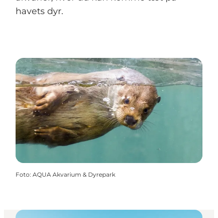
havets dyr.
Foto
:
AQUA Akvarium & Dyrepark