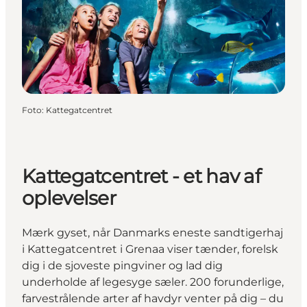
Foto
:
Kattegatcentret
Kattegatcentret - et hav af
oplevelser
Mærk gyset, når Danmarks eneste sandtigerhaj
i Kattegatcentret i Grenaa viser tænder, forelsk
dig i de sjoveste pingviner og lad dig
underholde af legesyge sæler. 200 forunderlige,
farvestrålende arter af havdyr venter på dig – du