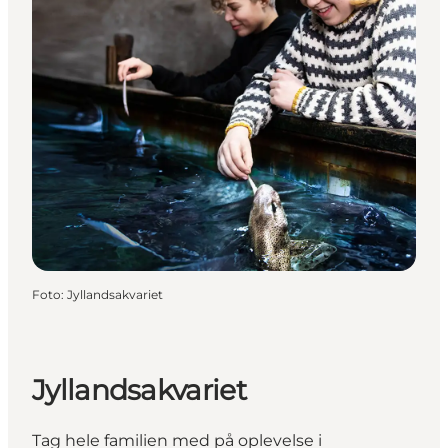
Foto
:
Jyllandsakvariet
Jyllandsakvariet
Tag hele familien med på oplevelse i