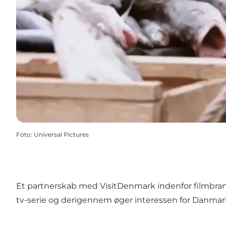
Foto
:
Universal Pictures
Et partnerskab med VisitDenmark indenfor filmbranc
tv-serie og derigennem øger interessen for Danmark