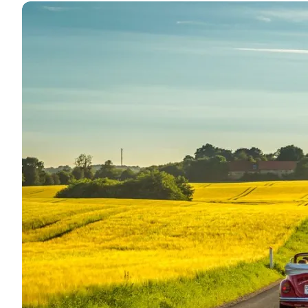
Partnerskaber med turismebranchen