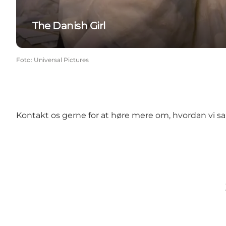
The Danish Girl
Foto
:
Universal Pictures
Kontakt os
gerne for at høre mere om, hvordan vi