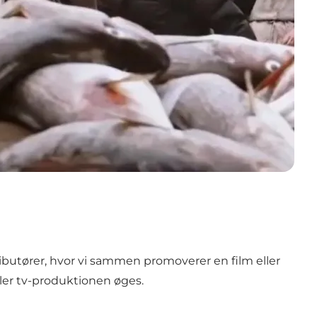
ibutører, hvor vi sammen promoverer en film eller
ler tv-produktionen øges.