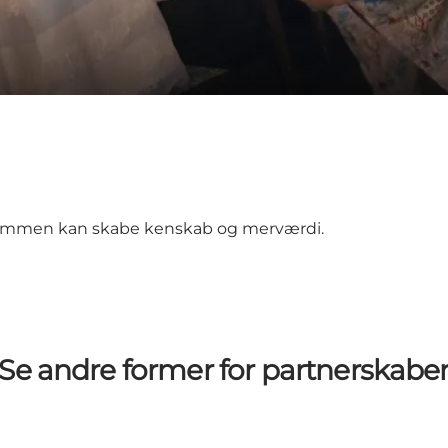
 sammen kan skabe kenskab og merværdi.
Se andre former for partnerskabe