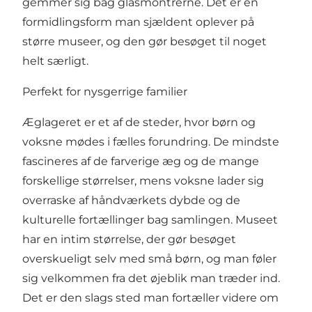
gemmer sig bag glasmontrerne. Det er en
formidlingsform man sjældent oplever på
større museer, og den gør besøget til noget
helt særligt.
Perfekt for nysgerrige familier
Æglageret er et af de steder, hvor børn og
voksne mødes i fælles forundring. De mindste
fascineres af de farverige æg og de mange
forskellige størrelser, mens voksne lader sig
overraske af håndværkets dybde og de
kulturelle fortællinger bag samlingen. Museet
har en intim størrelse, der gør besøget
overskueligt selv med små børn, og man føler
sig velkommen fra det øjeblik man træder ind.
Det er den slags sted man fortæller videre om