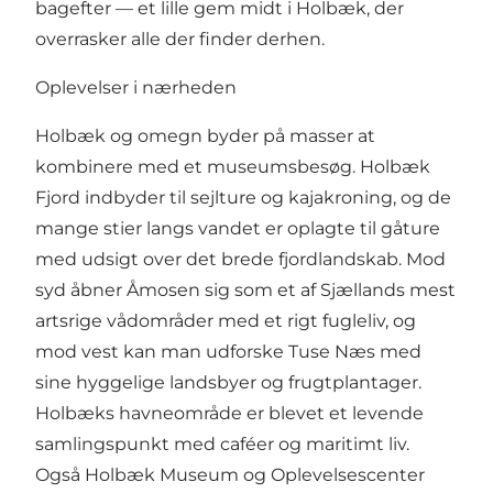
bagefter — et lille gem midt i Holbæk, der
overrasker alle der finder derhen.
Oplevelser i nærheden
Holbæk og omegn byder på masser at
kombinere med et museumsbesøg. Holbæk
Fjord indbyder til sejlture og kajakroning, og de
mange stier langs vandet er oplagte til gåture
med udsigt over det brede fjordlandskab. Mod
syd åbner Åmosen sig som et af Sjællands mest
artsrige vådområder med et rigt fugleliv, og
mod vest kan man udforske Tuse Næs med
sine hyggelige landsbyer og frugtplantager.
Holbæks havneområde er blevet et levende
samlingspunkt med caféer og maritimt liv.
Også Holbæk Museum og Oplevelsescenter