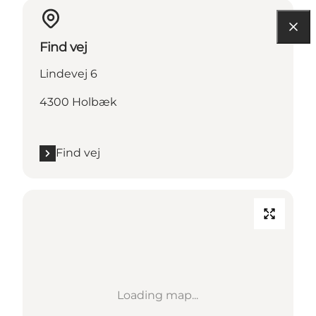
Find vej
Lindevej 6
4300 Holbæk
Find vej
Loading map...