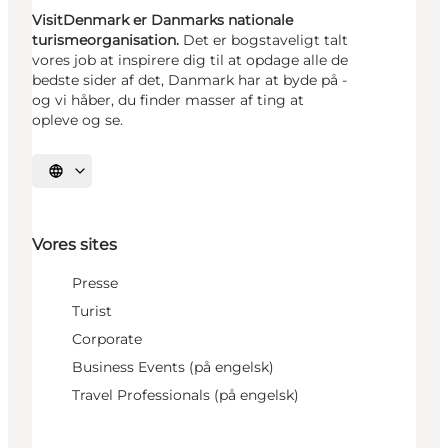
VisitDenmark er Danmarks nationale
turismeorganisation.
Det er bogstaveligt talt
vores job at inspirere dig til at opdage alle de
bedste sider af det, Danmark har at byde på -
og vi håber, du finder masser af ting at
opleve og se.
Vælg sprog
Vores sites
Presse
Turist
Corporate
Business Events (på engelsk)
Travel Professionals (på engelsk)