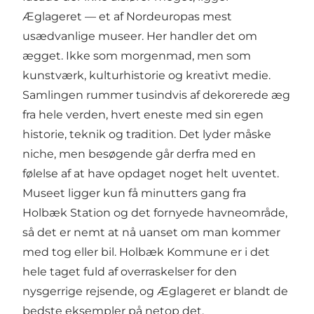
Æglageret
— et af Nordeuropas mest
usædvanlige museer. Her handler det om
ægget. Ikke som morgenmad, men som
kunstværk, kulturhistorie og kreativt medie.
Samlingen rummer tusindvis af dekorerede æg
fra hele verden, hvert eneste med sin egen
historie, teknik og tradition. Det lyder måske
niche, men besøgende går derfra med en
følelse af at have opdaget noget helt uventet.
Museet ligger kun få minutters gang fra
Holbæk Station og det fornyede havneområde,
så det er nemt at nå uanset om man kommer
med tog eller bil. Holbæk Kommune er i det
hele taget fuld af overraskelser for den
nysgerrige rejsende, og Æglageret er blandt de
bedste eksempler på netop det.