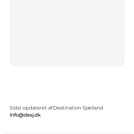
Sidst opdateret af:
Destination Sjælland
info@desj.dk