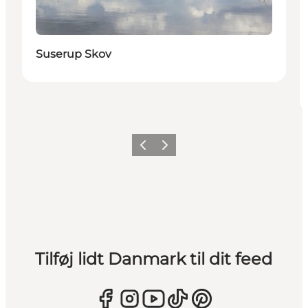
Suserup Skov
Forrige
Næste
Tilføj lidt Danmark til dit feed