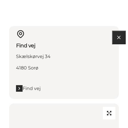
Find vej
Skælskørvej 34
4180 Sorø
Find vej