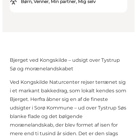
Børn, Venner, Min partner, Mig selv
Bjerget ved Kongskilde – udsigt over Tystrup
Sø og morænelandskabet
Ved Kongskilde Naturcenter rejser terrænet sig
i et markant bakkedrag, som lokalt kendes som
Bjerget. Herfra åbner sig en af de fineste
udsigter i Sorø Kommune – ud over Tystrup Søs
blanke flade og det bølgende
morænelandskab, der blev formet af isen for
mere end ti tusind år siden. Det er den slags