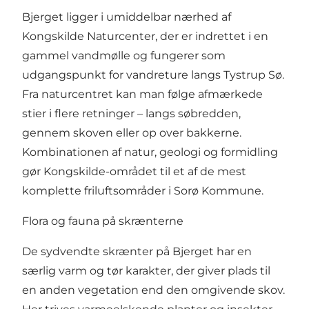
Bjerget ligger i umiddelbar nærhed af
Kongskilde Naturcenter, der er indrettet i en
gammel vandmølle og fungerer som
udgangspunkt for vandreture langs Tystrup Sø.
Fra naturcentret kan man følge afmærkede
stier i flere retninger – langs søbredden,
gennem skoven eller op over bakkerne.
Kombinationen af natur, geologi og formidling
gør Kongskilde-området til et af de mest
komplette friluftsområder i Sorø Kommune.
Flora og fauna på skrænterne
De sydvendte skrænter på Bjerget har en
særlig varm og tør karakter, der giver plads til
en anden vegetation end den omgivende skov.