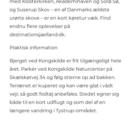
med Klosterkirken, Akademihaven og Sorø Sø,
og Suserup Skov – en af Danmarks ældste
urørte skove – er en kort køretur væk. Find
endnu flere oplevelser på
destinationsjaelland.dk
.
Praktisk information
Bjerget ved Kongskilde er frit tilgængeligt hele
året. Parkér ved Kongskilde Naturcenter på
Skælskørvej 34 og følg stierne op ad bakken.
Terrænet er kuperet og kan være glat i vådt
vejr, så godt fodtøj anbefales. Stedet egner sig
både til en kort udflugt og som del af en
længere vandring i Tystrup-området.