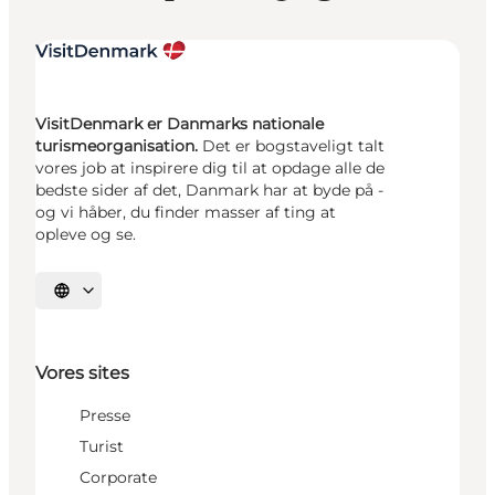
VisitDenmark er Danmarks nationale
turismeorganisation.
Det er bogstaveligt talt
vores job at inspirere dig til at opdage alle de
bedste sider af det, Danmark har at byde på -
og vi håber, du finder masser af ting at
opleve og se.
Vælg sprog
Vores sites
Presse
Turist
Corporate