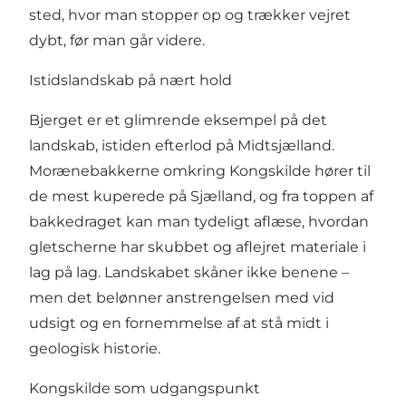
sted, hvor man stopper op og trækker vejret
dybt, før man går videre.
Istidslandskab på nært hold
Bjerget er et glimrende eksempel på det
landskab, istiden efterlod på Midtsjælland.
Morænebakkerne omkring Kongskilde hører til
de mest kuperede på Sjælland, og fra toppen af
bakkedraget kan man tydeligt aflæse, hvordan
gletscherne har skubbet og aflejret materiale i
lag på lag. Landskabet skåner ikke benene –
men det belønner anstrengelsen med vid
udsigt og en fornemmelse af at stå midt i
geologisk historie.
Kongskilde som udgangspunkt