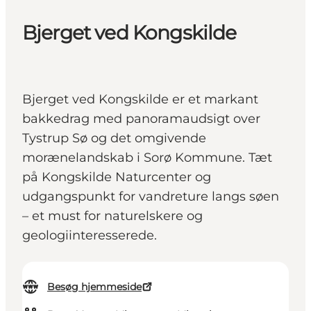
Bjerget ved Kongskilde
Bjerget ved Kongskilde er et markant
bakkedrag med panoramaudsigt over
Tystrup Sø og det omgivende
morænelandskab i Sorø Kommune. Tæt
på Kongskilde Naturcenter og
udgangspunkt for vandreture langs søen
– et must for naturelskere og
geologiinteresserede.
Besøg hjemmeside