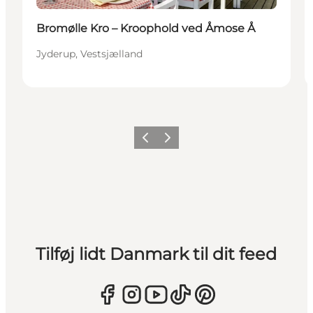
Bromølle Kro – Kroophold ved Åmose Å
Jyderup, Vestsjælland
Forrige
Næste
Tilføj lidt Danmark til dit feed