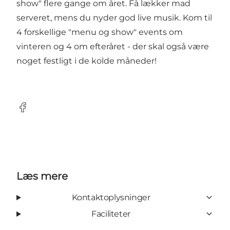
show" flere gange om året. Få lækker mad
serveret, mens du nyder god live musik. Kom til
4 forskellige "menu og show" events om
vinteren og 4 om efteråret - der skal også være
noget festligt i de kolde måneder!
Facebook
Læs mere
Kontaktoplysninger
Faciliteter