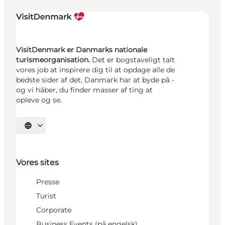
VisitDenmark er Danmarks nationale
turismeorganisation.
Det er bogstaveligt talt
vores job at inspirere dig til at opdage alle de
bedste sider af det, Danmark har at byde på -
og vi håber, du finder masser af ting at
opleve og se.
Vælg sprog
Vores sites
Presse
Turist
Corporate
Business Events (på engelsk)