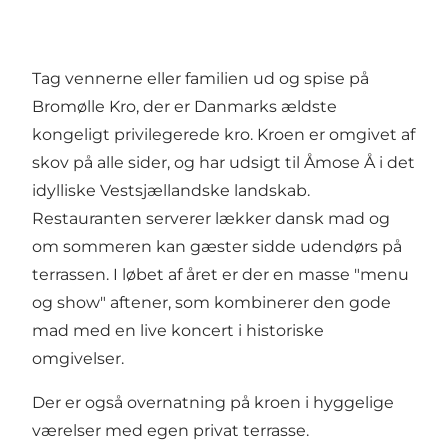
Tag vennerne eller familien ud og spise på
Bromølle Kro, der er Danmarks ældste
kongeligt privilegerede kro. Kroen er omgivet af
skov på alle sider, og har udsigt til Åmose Å i det
idylliske Vestsjællandske landskab.
Restauranten serverer lækker dansk mad og
om sommeren kan gæster sidde udendørs på
terrassen. I løbet af året er der en masse "menu
og show" aftener, som kombinerer den gode
mad med en live koncert i historiske
omgivelser.
Der er også overnatning på kroen i hyggelige
værelser med egen privat terrasse.