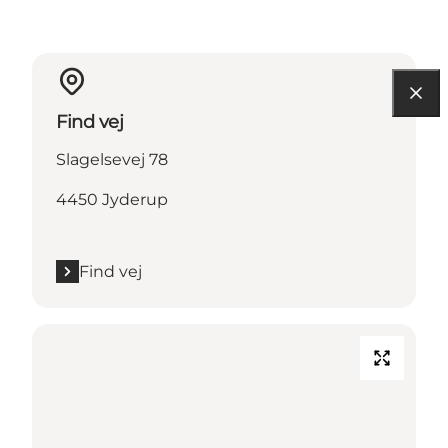
Find vej
Slagelsevej 78
4450 Jyderup
Find vej