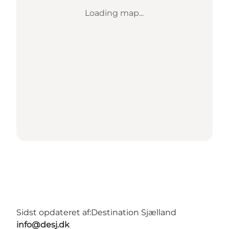
Loading map...
Sidst opdateret af:
Destination Sjælland
info@desj.dk