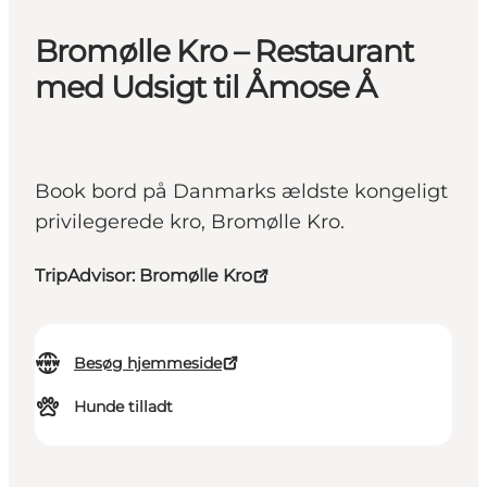
Bromølle Kro – Restaurant
med Udsigt til Åmose Å
Book bord på Danmarks ældste kongeligt
privilegerede kro, Bromølle Kro.
TripAdvisor: Bromølle Kro
Besøg hjemmeside
Hunde tilladt