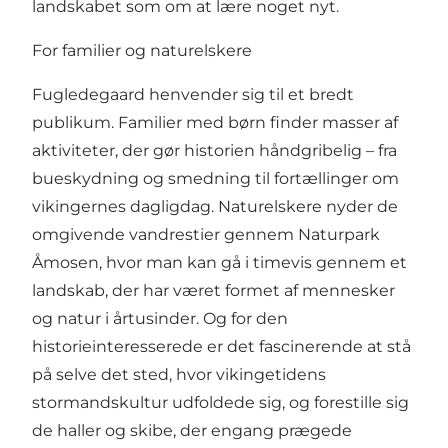
landskabet som om at lære noget nyt.
For familier og naturelskere
Fugledegaard henvender sig til et bredt
publikum. Familier med børn finder masser af
aktiviteter, der gør historien håndgribelig – fra
bueskydning og smedning til fortællinger om
vikingernes dagligdag. Naturelskere nyder de
omgivende vandrestier gennem Naturpark
Åmosen, hvor man kan gå i timevis gennem et
landskab, der har været formet af mennesker
og natur i årtusinder. Og for den
historieinteresserede er det fascinerende at stå
på selve det sted, hvor vikingetidens
stormandskultur udfoldede sig, og forestille sig
de haller og skibe, der engang prægede