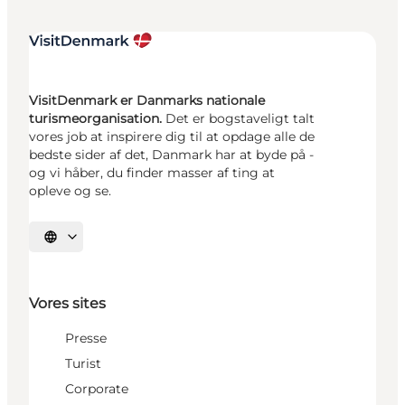
VisitDenmark er Danmarks nationale
turismeorganisation.
Det er bogstaveligt talt
vores job at inspirere dig til at opdage alle de
bedste sider af det, Danmark har at byde på -
og vi håber, du finder masser af ting at
opleve og se.
Vælg sprog
Vores sites
Presse
Turist
Corporate