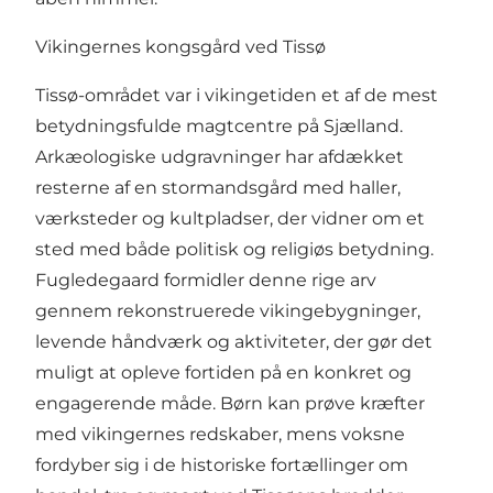
Vikingernes kongsgård ved Tissø
Tissø-området var i vikingetiden et af de mest
betydningsfulde magtcentre på Sjælland.
Arkæologiske udgravninger har afdækket
resterne af en stormandsgård med haller,
værksteder og kultpladser, der vidner om et
sted med både politisk og religiøs betydning.
Fugledegaard formidler denne rige arv
gennem rekonstruerede vikingebygninger,
levende håndværk og aktiviteter, der gør det
muligt at opleve fortiden på en konkret og
engagerende måde. Børn kan prøve kræfter
med vikingernes redskaber, mens voksne
fordyber sig i de historiske fortællinger om