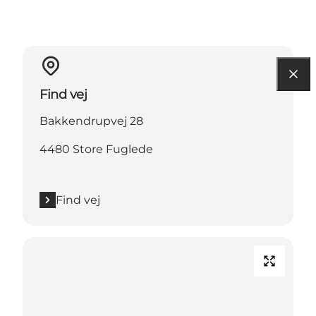
Find vej
Bakkendrupvej 28
4480 Store Fuglede
Find vej