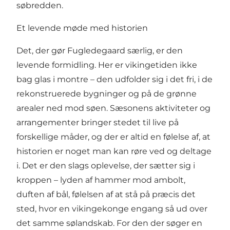
søbredden.
Et levende møde med historien
Det, der gør Fugledegaard særlig, er den
levende formidling. Her er vikingetiden ikke
bag glas i montre – den udfolder sig i det fri, i de
rekonstruerede bygninger og på de grønne
arealer ned mod søen. Sæsonens aktiviteter og
arrangementer bringer stedet til live på
forskellige måder, og der er altid en følelse af, at
historien er noget man kan røre ved og deltage
i. Det er den slags oplevelse, der sætter sig i
kroppen – lyden af hammer mod ambolt,
duften af bål, følelsen af at stå på præcis det
sted, hvor en vikingekonge engang så ud over
det samme sølandskab. For den der søger en