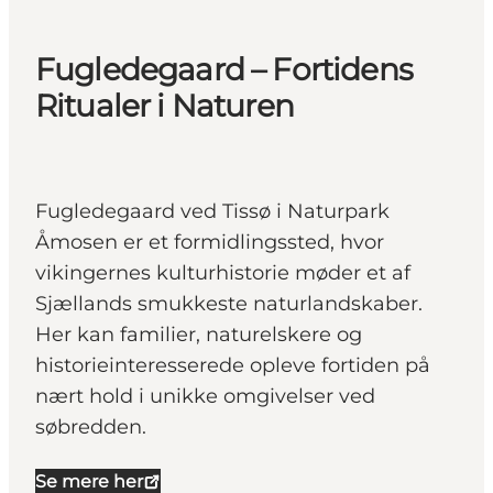
Fugledegaard – Fortidens
Ritualer i Naturen
Fugledegaard ved Tissø i Naturpark
Åmosen er et formidlingssted, hvor
vikingernes kulturhistorie møder et af
Sjællands smukkeste naturlandskaber.
Her kan familier, naturelskere og
historieinteresserede opleve fortiden på
nært hold i unikke omgivelser ved
søbredden.
Se mere her