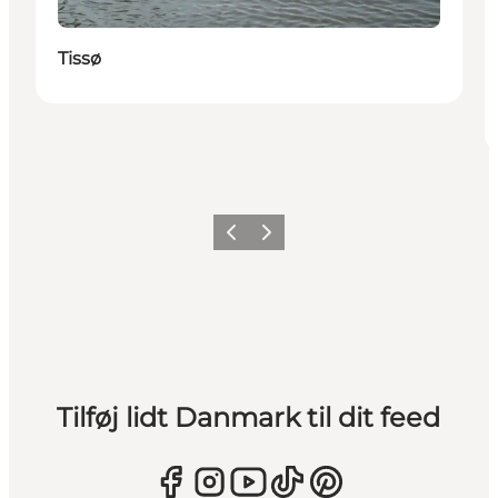
Tissø
Forrige
Næste
Tilføj lidt Danmark til dit feed