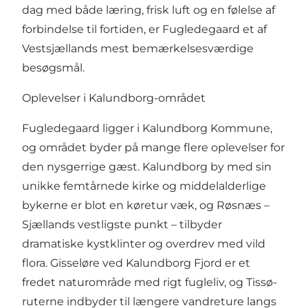
dag med både læring, frisk luft og en følelse af
forbindelse til fortiden, er Fugledegaard et af
Vestsjællands mest bemærkelsesværdige
besøgsmål.
Oplevelser i Kalundborg-området
Fugledegaard ligger i Kalundborg Kommune,
og området byder på mange flere oplevelser for
den nysgerrige gæst. Kalundborg by med sin
unikke femtårnede kirke og middelalderlige
bykerne er blot en køretur væk, og Røsnæs –
Sjællands vestligste punkt – tilbyder
dramatiske kystklinter og overdrev med vild
flora. Gisseløre ved Kalundborg Fjord er et
fredet naturområde med rigt fugleliv, og Tissø-
ruterne indbyder til længere vandreture langs