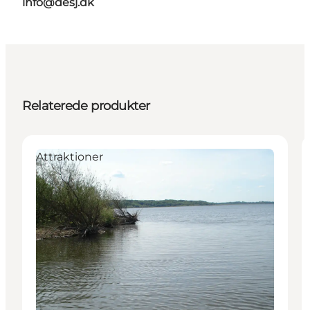
info@desj.dk
Relaterede produkter
Attraktioner