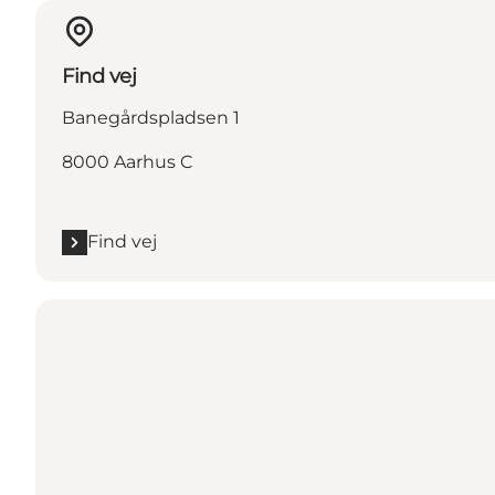
Find vej
Banegårdspladsen 1
8000 Aarhus C
Find vej