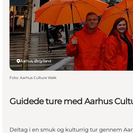
Aarhus, Østjylland
Foto
:
Aarhus Culture Walk
Guidede ture med Aarhus Cult
Deltag i en smuk og kulturrig tur gennem Aar