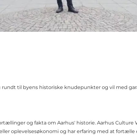
rundt til byens historiske knudepunkter og vil med garan
inger og fakta om Aarhus' historie. Aarhus Culture Walk 
eller oplevelsesøkonomi og har erfaring med at fortælle o