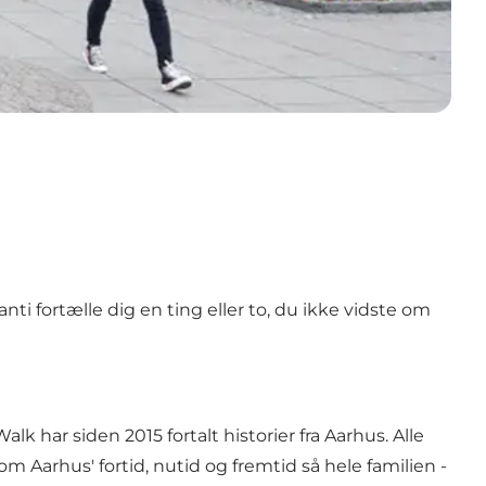
ti fortælle dig en ting eller to, du ikke vidste om
har siden 2015 fortalt historier fra Aarhus. Alle
m Aarhus' fortid, nutid og fremtid så hele familien -