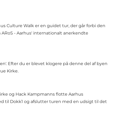
 Culture Walk er en guidet tur, der går forbi den
a ARoS - Aarhus' internationalt anerkendte
en'. Efter du er blevet klogere på denne del af byen
rue Kirke.
mkirke og Hack Kampmanns flotte Aarhus
 til Dokk1 og afslutter turen med en udsigt til det