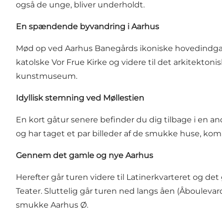
også de unge, bliver underholdt.
En spændende byvandring i Aarhus
Mød op ved Aarhus Banegårds ikoniske hovedindgang 
katolske Vor Frue Kirke og videre til det arkitekto
kunstmuseum.
Idyllisk stemning ved Møllestien
En kort gåtur senere befinder du dig tilbage i en an
og har taget et par billeder af de smukke huse, kom
Gennem det gamle og nye Aarhus
Herefter går turen videre til Latinerkvarteret og
Teater. Sluttelig går turen ned langs åen (Åbouleva
smukke Aarhus Ø.