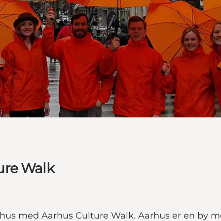
ure Walk
hus med Aarhus Culture Walk. Aarhus er en by med 