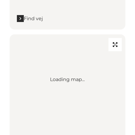
Find vej
Loading map...