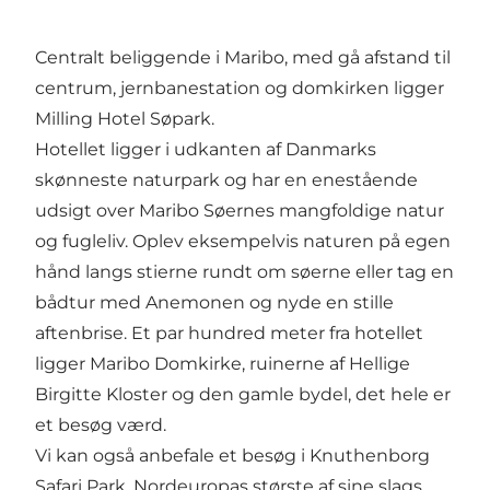
Centralt beliggende i Maribo, med gå afstand til
centrum, jernbanestation og domkirken ligger
Milling Hotel Søpark.
Hotellet ligger i udkanten af Danmarks
skønneste naturpark og har en enestående
udsigt over Maribo Søernes mangfoldige natur
og fugleliv. Oplev eksempelvis naturen på egen
hånd langs stierne rundt om søerne eller tag en
bådtur med Anemonen og nyde en stille
aftenbrise. Et par hundred meter fra hotellet
ligger Maribo Domkirke, ruinerne af Hellige
Birgitte Kloster og den gamle bydel, det hele er
et besøg værd.
Vi kan også anbefale et besøg i Knuthenborg
Safari Park, Nordeuropas største af sine slags.