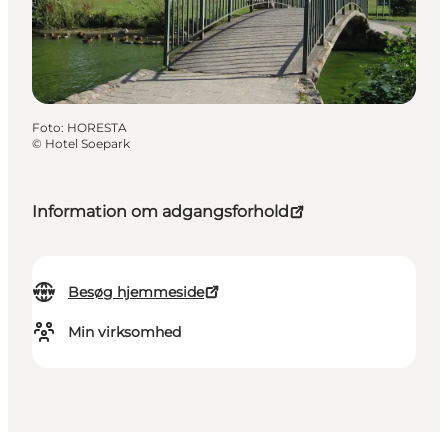
Foto
:
HORESTA
©
Hotel Soepark
Information om adgangsforhold
Besøg hjemmeside
Min virksomhed