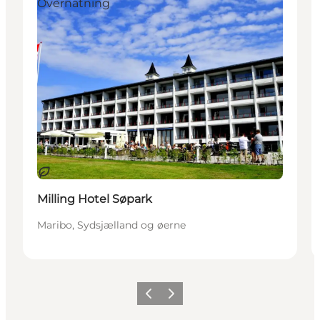
Overnatning
Bæredygtige oplevelser
Milling Hotel Søpark
Maribo, Sydsjælland og øerne
Forrige
Næste