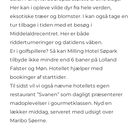
Her kan i opleve vilde dyr fra hele verden,
eksotiske træer og blomster. I kan også tage en
tur tilbage i tiden med et besøg i
Middelaldrecentret. Her er både
ridderturneringer og datidens våben.
Er i golfspillere? Så kan Milling Hotel Søpark
tilbyde ikke mindre end 6 baner på Lolland
Falster og Møn. Hotellet hjælper med
bookinger af starttider.
Til sidst vil vi også nævne hotellets egen
restaurant ”Svanen” som dagligt præsenterer
madoplevelser i gourmetklassen. Nyd en
lækker middag, serveret med udsigt over
Maribo Søerne.