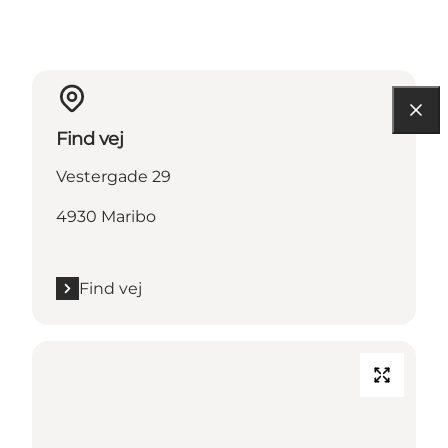
Find vej
Vestergade 29
4930 Maribo
Find vej