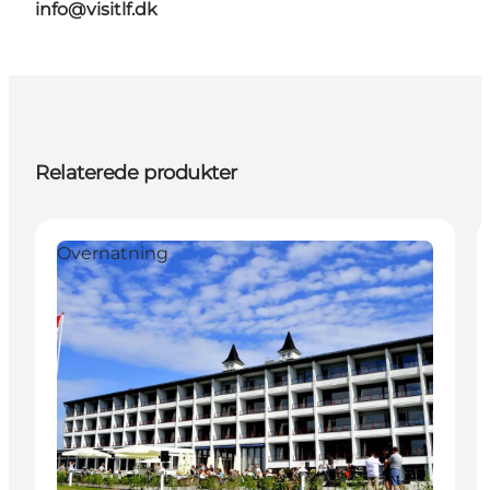
info@visitlf.dk
Relaterede produkter
Overnatning