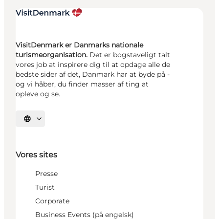
VisitDenmark er Danmarks nationale
turismeorganisation.
Det er bogstaveligt talt
vores job at inspirere dig til at opdage alle de
bedste sider af det, Danmark har at byde på -
og vi håber, du finder masser af ting at
opleve og se.
Vælg sprog
Vores sites
Presse
Turist
Corporate
Business Events (på engelsk)