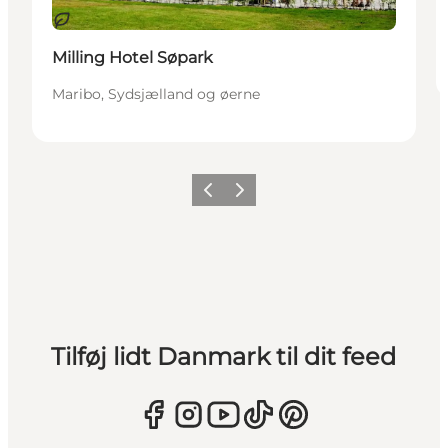
Bæredygtige oplevelser
Milling Hotel Søpark
Maribo, Sydsjælland og øerne
Forrige
Næste
Tilføj lidt Danmark til dit feed