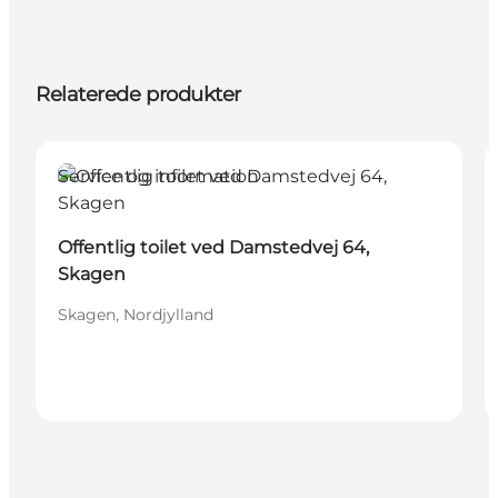
Relaterede produkter
Service og information
Offentlig toilet ved Damstedvej 64,
Skagen
Skagen, Nordjylland