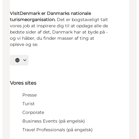
VisitDenmark er Danmarks nationale
turismeorganisation.
Det er bogstaveligt talt
vores job at inspirere dig til at opdage alle de
bedste sider af det, Danmark har at byde på -
og vi håber, du finder masser af ting at
opleve og se.
Vælg sprog
Vores sites
Presse
Turist
Corporate
Business Events (på engelsk)
Travel Professionals (på engelsk)