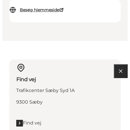
Besøg hjemmeside
Find vej
Trafikcenter Sæby Syd 1A
9300 Sæby
Find vej